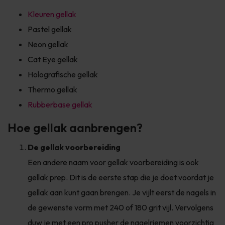
Kleuren gellak
Pastel gellak
Neon gellak
Cat Eye gellak
Holografische gellak
Thermo gellak
Rubberbase gellak
Hoe gellak aanbrengen?
De gellak voorbereiding
Een andere naam voor gellak voorbereiding is ook
gellak prep. Dit is de eerste stap die je doet voordat je
gellak aan kunt gaan brengen. Je vijlt eerst de nagels in
de gewenste vorm met 240 of 180 grit vijl. Vervolgens
duw je met een pro pusher de nagelriemen voorzichtig