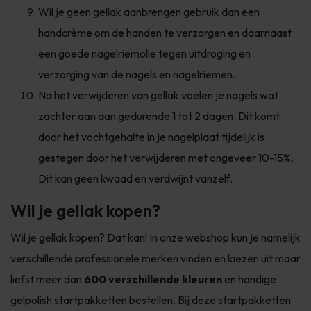
Wil je geen gellak aanbrengen gebruik dan een
handcrème om de handen te verzorgen en daarnaast
een goede nagelriemolie tegen uitdroging en
verzorging van de nagels en nagelriemen.
Na het verwijderen van gellak voelen je nagels wat
zachter aan aan gedurende 1 tot 2 dagen. Dit komt
door het vochtgehalte in je nagelplaat tijdelijk is
gestegen door het verwijderen met ongeveer 10-15%.
Dit kan geen kwaad en verdwijnt vanzelf.
Wil je gellak kopen?
Wil je gellak kopen? Dat kan! In onze webshop kun je namelijk
verschillende professionele merken vinden en kiezen uit maar
liefst meer dan
600 verschillende kleuren
en handige
gelpolish startpakketten bestellen. Bij deze startpakketten