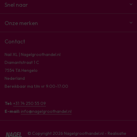
Snel naar
Onze merken
Contact
Nail XL | Nagelgroothandel.nl
Diamantstraat 1 C
7554 TA Hengelo
Nederland
Bereikbaar ma t/m vr 9:00-17:00
Tel:
+31 74 250 55 09
E-mail:
info@nagelgroothandel.nl
© Copyright 2026 Nagelgroothandel.nl - Realisatie