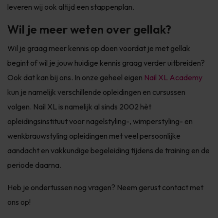
leveren wij ook altijd een stappenplan.
Wil je meer weten over gellak?
Wil je graag meer kennis op doen voordat je met gellak
begint of wil je jouw huidige kennis graag verder uitbreiden?
Ook dat kan bij ons. In onze geheel eigen
Nail XL Academy
kun je namelijk verschillende opleidingen en cursussen
volgen. Nail XL is namelijk al sinds 2002 hèt
opleidingsinstituut voor nagelstyling-, wimperstyling- en
wenkbrauwstyling opleidingen met veel persoonlijke
aandacht en vakkundige begeleiding tijdens de training en de
periode daarna.
Heb je ondertussen nog vragen? Neem gerust contact met
ons op!