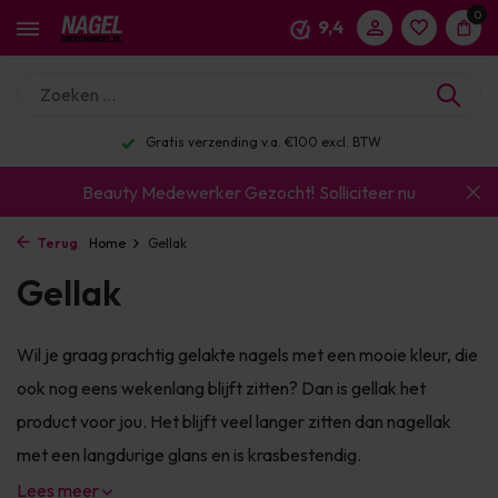
0
9,4
Gratis verzending v.a. €100 excl. BTW
Beauty Medewerker Gezocht!
Solliciteer nu
Terug
Home
Gellak
Gellak
Wil je graag prachtig gelakte nagels met een mooie kleur, die
ook nog eens wekenlang blijft zitten? Dan is gellak het
product voor jou. Het blijft veel langer zitten dan nagellak
met een langdurige glans en is krasbestendig.
Lees meer