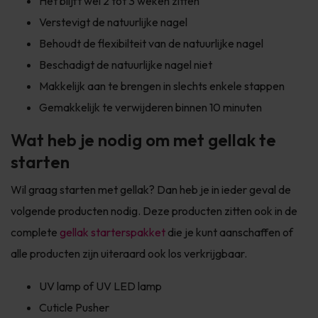
Het blijft wel 2 tot 3 weken zitten
Verstevigt de natuurlijke nagel
Behoudt de flexibilteit van de natuurlijke nagel
Beschadigt de natuurlijke nagel niet
Makkelijk aan te brengen in slechts enkele stappen
Gemakkelijk te verwijderen binnen 10 minuten
Wat heb je nodig om met gellak te
starten
Wil graag starten met gellak? Dan heb je in ieder geval de
volgende producten nodig. Deze producten zitten ook in de
complete
gellak starterspakket
die je kunt aanschaffen of
alle producten zijn uiteraard ook los verkrijgbaar.
UV lamp of UV LED lamp
Cuticle Pusher