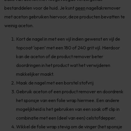
bestanddelen voor de huid. Je kunt
geen
nagellakremover
met aceton gebruiken hiervoor, deze producten bevatten te
weinig aceton.
Kort de nagel in met een vijl indien gewenst en vijl de
topcoat ‘open’ met een 180 of 240 grit vijl. Hierdoor
kan de aceton of de product remover beter
doordringen in het product wat het verwijderen
makkelijker maakt.
Maak de nagel met een borstel stofvrij
Gebruik aceton of een product remover en doordrenk
het sponsje van een folie wrap hiermee. Een andere
mogelijkheid is het gebruiken van een soak off clip in
combinatie met een (deel van een) celstofdepper.
Wikkel de folie wrap stevig om de vinger (het sponsje