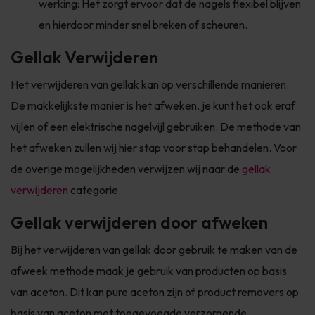
werking: Het zorgt ervoor dat de nagels flexibel blijven
en hierdoor minder snel breken of scheuren.
Gellak Verwijderen
Het verwijderen van gellak kan op verschillende manieren.
De makkelijkste manier is het afweken, je kunt het ook eraf
vijlen of een elektrische nagelvijl gebruiken. De methode van
het afweken zullen wij hier stap voor stap behandelen. Voor
de overige mogelijkheden verwijzen wij naar de
gellak
verwijderen
categorie.
Gellak verwijderen door afweken
Bij het verwijderen van gellak door gebruik te maken van de
afweek methode maak je gebruik van producten op basis
van aceton. Dit kan pure aceton zijn of product removers op
basis van aceton met toegevoegde verzorgende