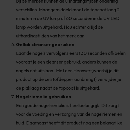
Bij de merken kunnen de uithardingstijden onderling
verschillen. Maar gemiddeld moet de topcoat laag 2
minuten in de UV lamp of 60 seconden in de UV LED
lamp worden uitgehard. Hou echter altijd de
uithardingstijden van het merk aan.
Gellak cleanser gebruiken
Laat de nagels vervolgens eerst 30 seconden afkoelen
voordat je een cleanser gebruikt, anders kunnen de
nagels dof uitslaan. Met een cleanser (waarbij je dit
product op de celstofdepper aanbrengt) verwijder je
de plaklaag nadat de topcoat is uitgehard.
Nagelriemolie gebruiken
Een goede nagelriemolie is heel belangrijk. Dit zorgt
voor de voeding en verzorging van de nagelriemen en
huid. Daarnaast heeft dit product nog een belangrijke