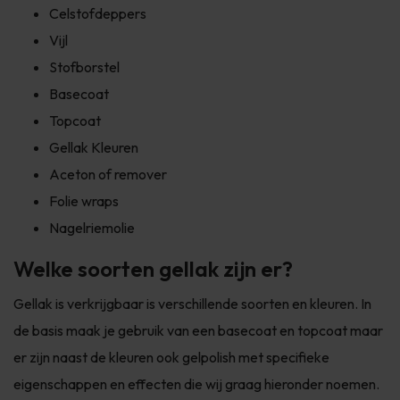
Celstofdeppers
Vijl
Stofborstel
Basecoat
Topcoat
Gellak Kleuren
Aceton of remover
Folie wraps
Nagelriemolie
Welke soorten gellak zijn er?
Gellak is verkrijgbaar is verschillende soorten en kleuren. In
de basis maak je gebruik van een basecoat en topcoat maar
er zijn naast de kleuren ook gelpolish met specifieke
eigenschappen en effecten die wij graag hieronder noemen.