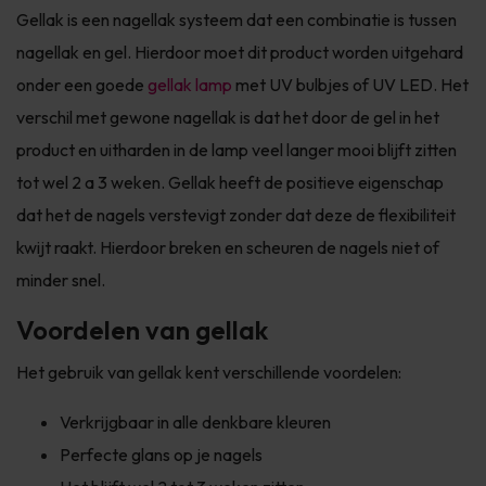
Gellak is een nagellak systeem dat een combinatie is tussen
nagellak en gel. Hierdoor moet dit product worden uitgehard
onder een goede
gellak lamp
met UV bulbjes of UV LED. Het
verschil met gewone nagellak is dat het door de gel in het
product en uitharden in de lamp veel langer mooi blijft zitten
tot wel 2 a 3 weken. Gellak heeft de positieve eigenschap
dat het de nagels verstevigt zonder dat deze de flexibiliteit
kwijt raakt. Hierdoor breken en scheuren de nagels niet of
minder snel.
Voordelen van gellak
Het gebruik van gellak kent verschillende voordelen:
Verkrijgbaar in alle denkbare kleuren
Perfecte glans op je nagels