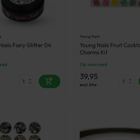
s
Young Nails
Nails Fairy Glitter 04
Young Nails Fruit Cockta
Charms Kit
aad
Op voorraad
39,95
excl. btw