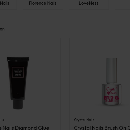
Nails
Florence Nails
LoveNess
ten
ils
Crystal Nails
e Nails Diamond Glue
Crystal Nails Brush On 