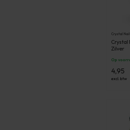
Crystal Nail
Crystal 
Zilver
Op voorr
4,95
excl. btw