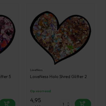
LoveNess
tter 5
LoveNess Holo Shred Glitter 2
Op voorraad
4,95