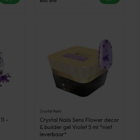
excl. btw
Crystal Nails
11 -
Crystal Nails Sens Flower decor
& builder gel Violet 5 ml *niet
leverbaar*