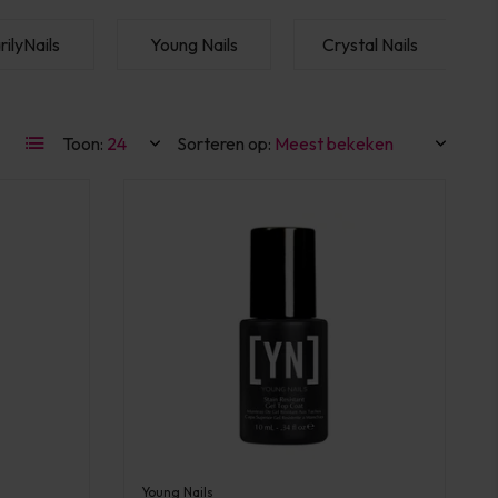
ilyNails
Young Nails
Crystal Nails
Toon:
Sorteren op:
Young Nails