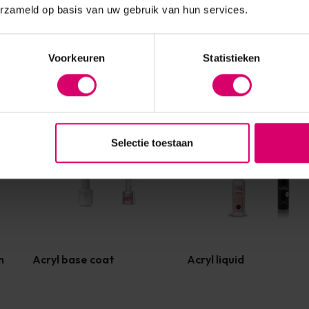
erzameld op basis van uw gebruik van hun services.
Voorkeuren
Statistieken
Selectie toestaan
n
Acryl base coat
Acryl liquid