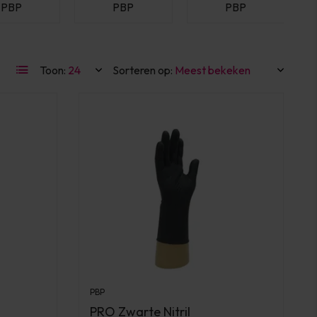
PBP
PBP
PBP
Toon:
Sorteren op:
PBP
PRO Zwarte Nitril