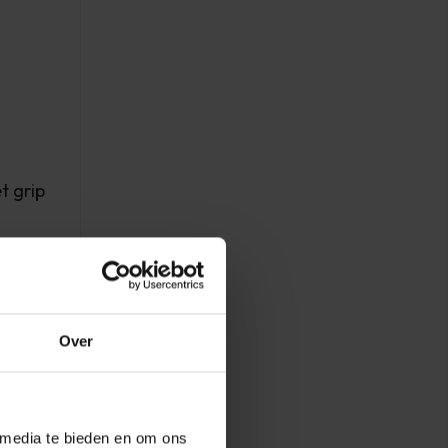
 grip
Over
 media te bieden en om ons