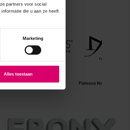
ze partners voor social
nformatie die u aan ze heeft
Marketing
Alles toestaan
MarilyNails
Famous Names