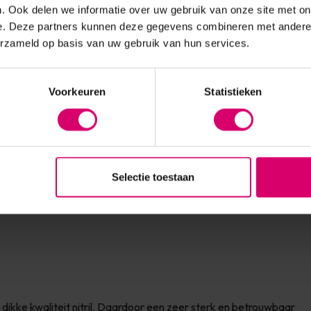
. Ook delen we informatie over uw gebruik van onze site met on
e. Deze partners kunnen deze gegevens combineren met andere i
erzameld op basis van uw gebruik van hun services.
Voorkeuren
Statistieken
Selectie toestaan
ils
LoveNess
Young Nails
dikke kwaliteit nitril. Daardoor een zeer sterk en betrouwbaar