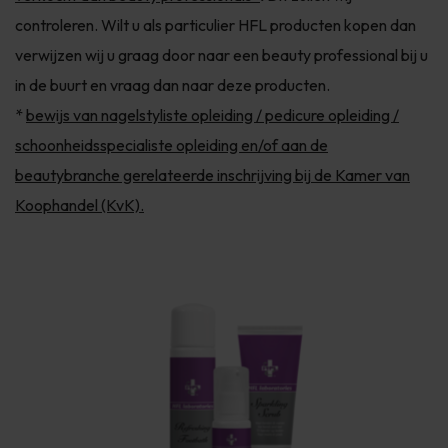
controleren. Wilt u als particulier HFL producten kopen dan
verwijzen wij u graag door naar een beauty professional bij u
in de buurt en vraag dan naar deze producten.
*
bewijs van nagelstyliste opleiding / pedicure opleiding /
schoonheidsspecialiste opleiding en/of aan de
beautybranche gerelateerde inschrijving bij de Kamer van
Koophandel (KvK).