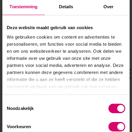
Toestemming
Details
Over
Deze website maakt gebruik van cookies
Overige categorieën in MERKEN
We gebruiken cookies om content en advertenties te
personaliseren, om functies voor social media te bieden
en om ons websiteverkeer te analyseren. Ook delen we
informatie over uw gebruik van onze site met onze
partners voor social media, adverteren en analyse. Deze
partners kunnen deze gegevens combineren met andere
informatie die u aan ze heeft verstrekt of die ze hebben
verzameld op basis van uw gebruik van hun services.
Toestemmingsselectie
Noodzakelijk
Crystal Nails
Florence Beauty and Nails
Voorkeuren