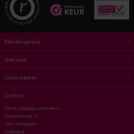
Klantenservice
Snel naar
Onze merken
Contact
Nail XL | Nagelgroothandel.nl
Diamantstraat 1 C
7554 TA Hengelo
Nederland