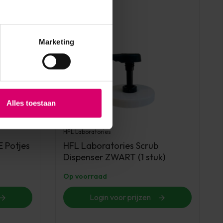
Marketing
Alles toestaan
HFL Laboratories
 Potjes
HFL Laboratories Scrub
Dispenser ZWART (1 stuk)
Op voorraad
Login voor prijzen