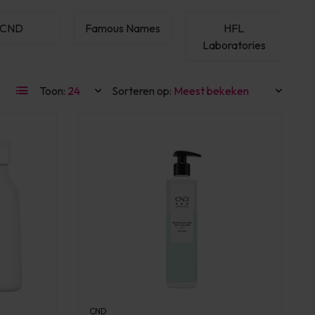
CND
Famous Names
HFL
Laboratories
Toon:
Sorteren op:
CND