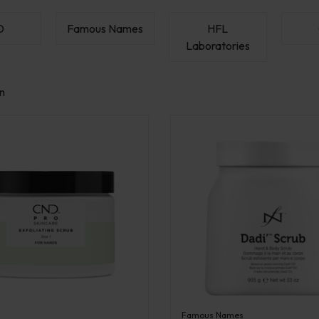
D
Famous Names
HFL
Laboratories
n
Famous Names