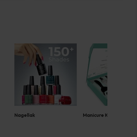
Nagellak
Manicure Kits