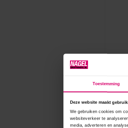
Famous N
Dadi' S
Toestemming
Op voorr
L
Deze website maakt gebruik
We gebruiken cookies om cont
websiteverkeer te analyseren
media, adverteren en analys