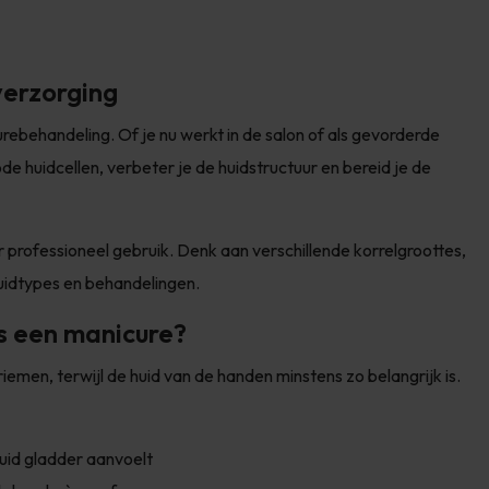
verzorging
rebehandeling. Of je nu werkt in de salon of als gevorderde
de huidcellen, verbeter je de huidstructuur en bereid je de
or professioneel gebruik. Denk aan verschillende korrelgroottes,
uidtypes en behandelingen.
s een manicure?
iemen, terwijl de huid van de handen minstens zo belangrijk is.
uid gladder aanvoelt