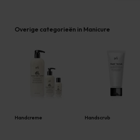
Overige categorieën in Manicure
Handcreme
Handscrub