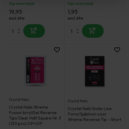
Op voorraad
Op voorraad
19,95
1,95
excl. btw
excl. btw
Crystal Nails
Crystal Nails
Crystal Nails Xtreme
Crystal Nails Smile Line
Fusion AcrylGel Reverse
Form/Sjabloon voor
Tips Clear Half Square Nr. 3
Xtreme Reverse Tip – Short
(120 pcs) OP=OP