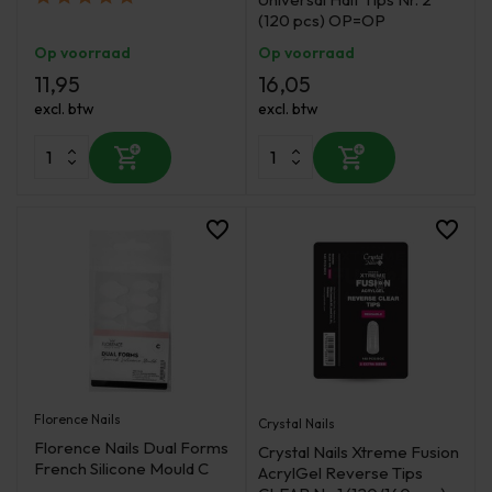
(120 pcs) OP=OP
Op voorraad
Op voorraad
11,95
16,05
excl. btw
excl. btw
Florence Nails
Crystal Nails
Florence Nails Dual Forms
Crystal Nails Xtreme Fusion
French Silicone Mould C
AcrylGel Reverse Tips