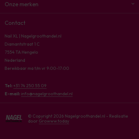
Onze merken
Contact
Nail XL | Nagelgroothandel.nl
Diamantstraat 1 C
7554 TA Hengelo
Nederland
Bereikbaar ma t/m vr 9:00-17:00
Tel:
+31 74 250 55 09
E-mail:
info@nagelgroothandel.nl
© Copyright 2026 Nagelgroothandel.nl - Realisatie
door
Growww.today