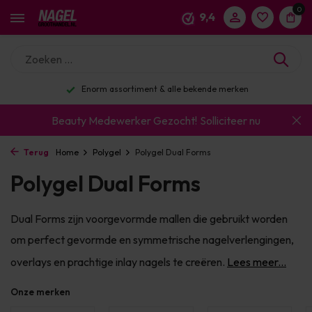
0
9,4
Enorm assortiment & alle bekende merken
Beauty Medewerker Gezocht!
Solliciteer nu
Terug
Home
Polygel
Polygel Dual Forms
Polygel Dual Forms
Dual Forms zijn voorgevormde mallen die gebruikt worden
om perfect gevormde en symmetrische nagelverlengingen,
overlays en prachtige inlay nagels te creëren.
Lees meer...
Onze merken