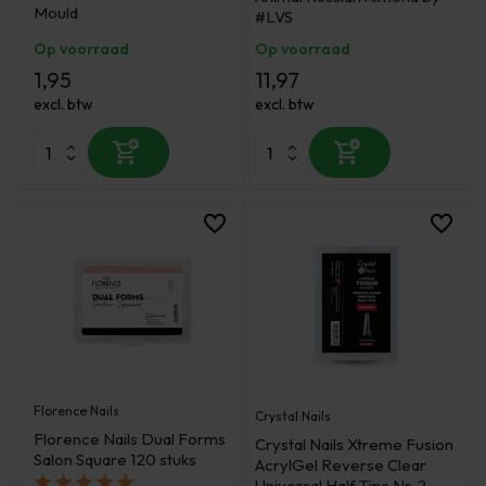
Mould
#LVS
Op voorraad
Op voorraad
1,95
11,97
excl. btw
excl. btw
Florence Nails
Crystal Nails
Florence Nails Dual Forms
Crystal Nails Xtreme Fusion
Salon Square 120 stuks
AcrylGel Reverse Clear
Universal Half Tips Nr. 2