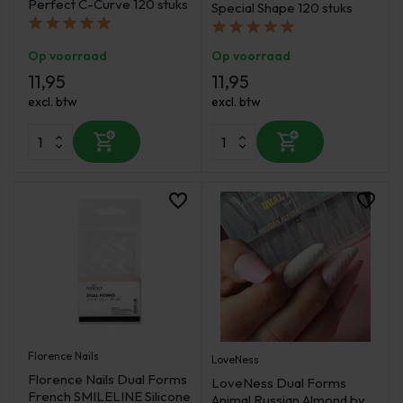
Perfect C-Curve 120 stuks
Special Shape 120 stuks
Op voorraad
Op voorraad
11,95
11,95
excl. btw
excl. btw
Florence Nails
LoveNess
Florence Nails Dual Forms
LoveNess Dual Forms
French SMILELINE Silicone
Animal Russian Almond by