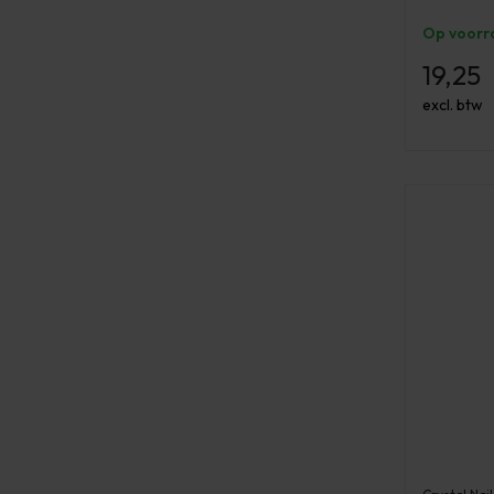
Op voorr
19,25
excl. btw