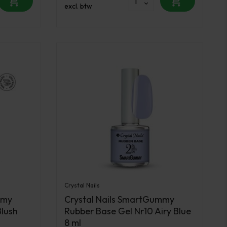
excl. btw
Crystal Nails
mmy
Crystal Nails SmartGummy
Blush
Rubber Base Gel Nr10 Airy Blue
8 ml