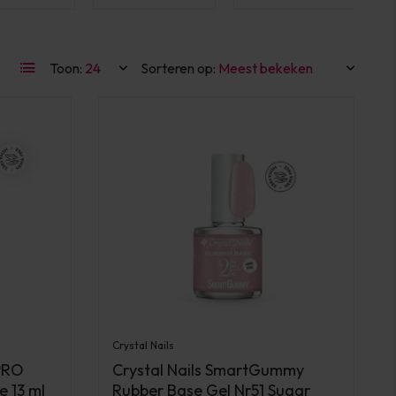
Toon:
Sorteren op:
Crystal Nails
 PRO
Crystal Nails SmartGummy
e 13 ml
Rubber Base Gel Nr51 Sugar