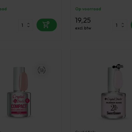
aad
Op voorraad
19,25
excl. btw