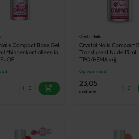
s
Crystal Nails
 Nails Compact Base Gel
Crystal Nails Compact 
ml *binnenkort alleen in
Translucent Nude 13 ml
OP=OP
TPO/HEMA vrij
aad
Op voorraad
23,05
excl. btw