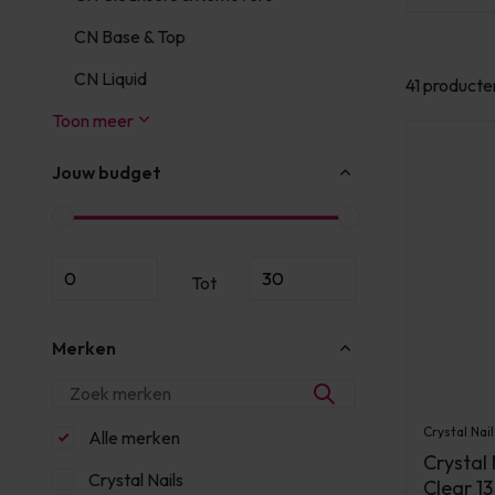
CN Base & Top
CN Liquid
41 producte
Toon meer
Jouw budget
Tot
Merken
Crystal Nail
Alle merken
Crystal
Crystal Nails
Clear 1