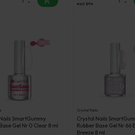
excl. btw
s
Crystal Nails
 Nails SmartGummy
Crystal Nails SmartGu
Base Gel Nr 0 Clear 8 ml
Rubber Base Gel Nr 66 
Breeze 8 ml