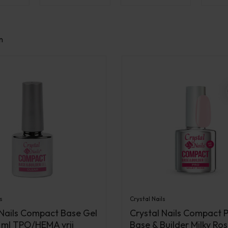
n
s
Crystal Nails
 Nails Compact Base Gel
Crystal Nails Compact
3 ml TPO/HEMA vrij
Base & Builder Milky Ros