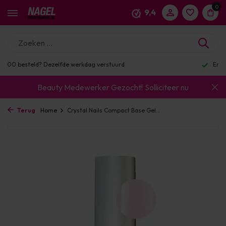
0
9,4
Enorm assortiment & alle bekende merken
Beauty Medewerker Gezocht!
Solliciteer nu
Terug
Home
Crystal Nails Compact Base Gel...