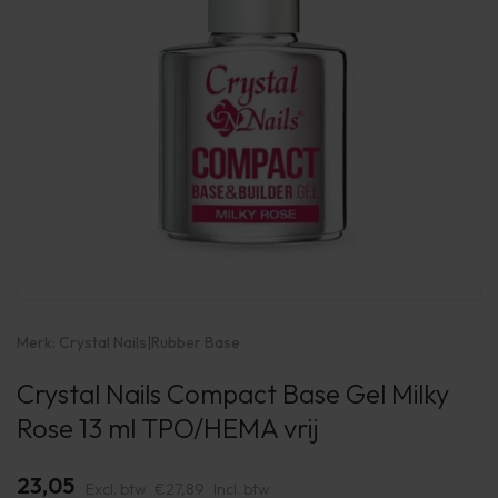
Merk:
Crystal Nails
|
Rubber Base
Crystal Nails Compact Base Gel Milky
Rose 13 ml TPO/HEMA vrij
23,05
Excl. btw
€27,89
Incl. btw