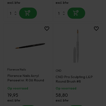
excl. btw
excl. btw
Florence Nails
CND
Florence Nails Acryl
CND Pro Sculpting L&P
Penseel nr. R 06 Round
Round Brush #8
Op voorraad
Op voorraad
19,95
58,80
excl. btw
excl. btw