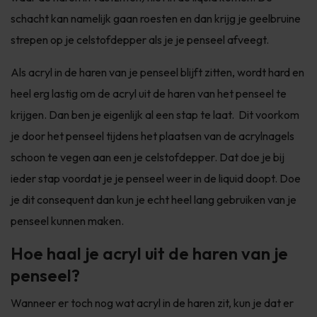
schacht kan namelijk gaan roesten en dan krijg je geelbruine
strepen op je celstofdepper als je je penseel afveegt.
Als acryl in de haren van je penseel blijft zitten, wordt hard en
heel erg lastig om de acryl uit de haren van het penseel te
krijgen. Dan ben je eigenlijk al een stap te laat. Dit voorkom
je door het penseel tijdens het plaatsen van de acrylnagels
schoon te vegen aan een je celstofdepper. Dat doe je bij
ieder stap voordat je je penseel weer in de liquid doopt. Doe
je dit consequent dan kun je echt heel lang gebruiken van je
penseel kunnen maken.
Hoe haal je acryl uit de haren van je
penseel?
Wanneer er toch nog wat acryl in de haren zit, kun je dat er