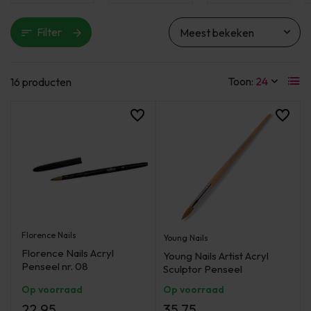
Filter
Toon:
16 producten
Florence Nails
Young Nails
Florence Nails Acryl
Young Nails Artist Acryl
Penseel nr. 08
Sculptor Penseel
Op voorraad
Op voorraad
22,95
35,75