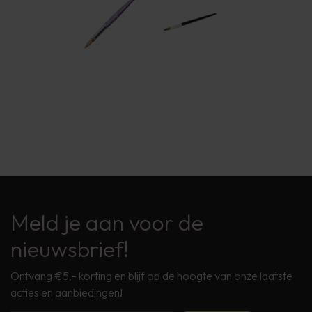
Meld je aan voor de
nieuwsbrief!
Ontvang €5,- korting en blijf op de hoogte van onze laatste
acties en aanbiedingen!