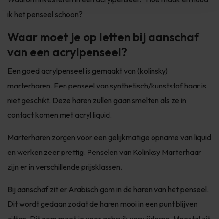
ik het penseel schoon?
Waar moet je op letten bij aanschaf
van een acrylpenseel?
Een goed acrylpenseel is gemaakt van (kolinsky)
marterharen. Een penseel van synthetisch/kunststof haar is
niet geschikt. Deze haren zullen gaan smelten als ze in
contact komen met acryl liquid.
Marterharen zorgen voor een gelijkmatige opname van liquid
en werken zeer prettig. Penselen van Kolinksy Marterhaar
zijn er in verschillende prijsklassen.
Bij aanschaf zit er Arabisch gom in de haren van het penseel.
Dit wordt gedaan zodat de haren mooi in een punt blijven
zitten. Dit gom moet je voor gebruik verwijderen. Meestal zit