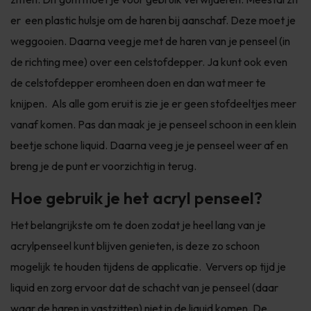
er een plastic hulsje om de haren bij aanschaf. Deze moet je
weggooien. Daarna veegje met de haren van je penseel (in
de richting mee) over een celstofdepper. Ja kunt ook even
de celstofdepper eromheen doen en dan wat meer te
knijpen. Als alle gom eruit is zie je er geen stofdeeltjes meer
vanaf komen. Pas dan maak je je penseel schoon in een klein
beetje schone liquid. Daarna veeg je je penseel weer af en
breng je de punt er voorzichtig in terug.
Hoe gebruik je het acryl penseel?
Het belangrijkste om te doen zodat je heel lang van je
acrylpenseel kunt blijven genieten, is deze zo schoon
mogelijk te houden tijdens de applicatie. Ververs op tijd je
liquid en zorg ervoor dat de schacht van je penseel (daar
waar de haren in vastzitten) niet in de liquid komen. De