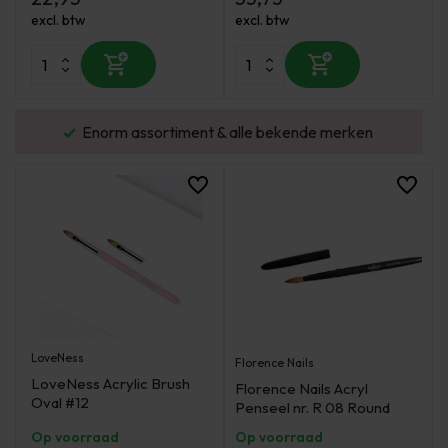
excl. btw
excl. btw
urd
Enorm assortiment & alle bekende merken
LoveNess
Florence Nails
LoveNess Acrylic Brush
Florence Nails Acryl
Oval #12
Penseel nr. R 08 Round
Op voorraad
Op voorraad