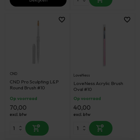
CND
LoveNess
CND Pro Sculpting L&P
LoveNess Acrylic Brush
Round Brush #10
Oval #10
Op voorraad
Op voorraad
70,00
40,00
excl. btw
excl. btw