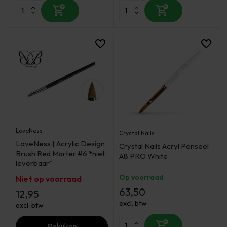
LoveNess
Crystal Nails
LoveNess | Acrylic Design
Crystal Nails Acryl Penseel
Brush Red Marter #6 *niet
A8 PRO White
leverbaar*
Op voorraad
Niet op voorraad
63,50
12,95
excl. btw
excl. btw
Bekijken