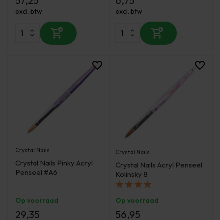
57,25
6,75
excl. btw
excl. btw
Crystal Nails
Crystal Nails
Crystal Nails Pinky Acryl
Crystal Nails Acryl Penseel
Penseel #A6
Kolinsky 8
Op voorraad
Op voorraad
29,35
56,95