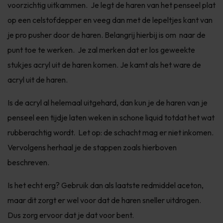
voorzichtig uitkammen. Je legt de haren van het penseel plat
op een celstofdepper en veeg dan met de lepeltjes kant van
je pro pusher door de haren. Belangrij hierbij is om naar de
punt toe te werken. Je zal merken dat er los geweekte
stukjes acryl uit de haren komen. Je kamt als het ware de
acryl uit de haren.
Is de acryl al helemaal uitgehard, dan kun je de haren van je
penseel een tijdje laten weken in schone liquid totdat het wat
rubberachtig wordt. Let op: de schacht mag er niet inkomen.
Vervolgens herhaal je de stappen zoals hierboven
beschreven.
Is het echt erg? Gebruik dan als laatste redmiddel aceton,
maar dit zorgt er wel voor dat de haren sneller uitdrogen.
Dus zorg ervoor dat je dat voor bent.