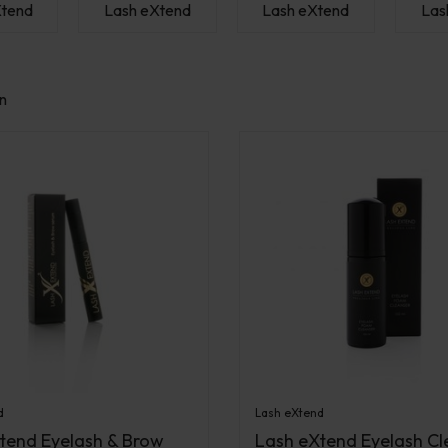
Xtend
Lash eXtend
Lash eXtend
Las
n
d
Lash eXtend
tend Eyelash & Brow
Lash eXtend Eyelash Cl