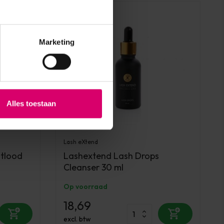
Marketing
Alles toestaan
Lash eXtend
otlood
Lashextend Lash Drops
Cleanser 30 ml
Op voorraad
18,69
excl. btw