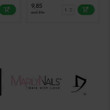
9,85
excl. btw