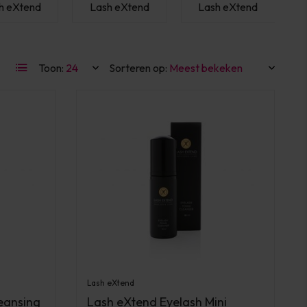
h eXtend
Lash eXtend
Lash eXtend
Toon:
Sorteren op:
Lash eXtend
eansing
Lash eXtend Eyelash Mini