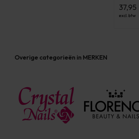
37,95
excl. btw
Overige categorieën in MERKEN