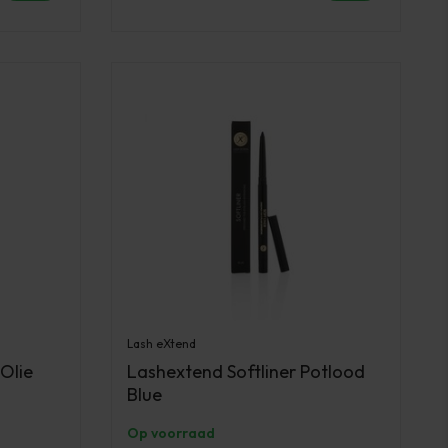
Lash eXtend
Olie
Lashextend Softliner Potlood
Blue
Op voorraad