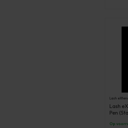
Lash eXten
Lash eX
Pen (Sta
Op voorr