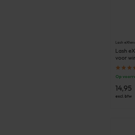
Lash eXten
Lash eX
voor wi
Op voorr
14,95
excl. btw