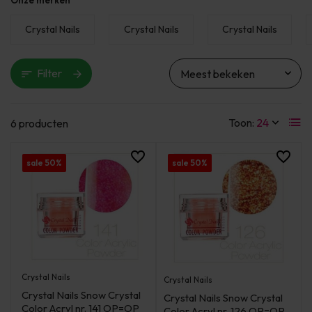
Onze merken
Crystal Nails
Crystal Nails
Crystal Nails
Filter
Toon:
6 producten
sale 50%
sale 50%
Crystal Nails
Crystal Nails
Crystal Nails Snow Crystal
Crystal Nails Snow Crystal
Color Acryl nr. 141 OP=OP
Color Acryl nr. 126 OP=OP