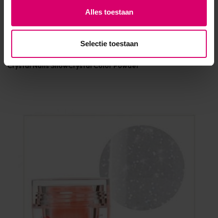
Alles toestaan
Crystal Nails
Florence Beauty and Nails
Selectie toestaan
Crystal Nails SnowCrystal Color Powder