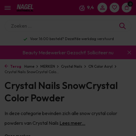
0
9,4
Enorm assortiment & alle bekende merken
Beauty Medewerker Gezocht!
Solliciteer nu
Terug
Home
MERKEN
Crystal Nails
CN Color Acryl
Crystal Nails SnowCrystal Colo...
Crystal Nails SnowCrystal
Color Powder
In deze categorie bevinden zich alle snow crystal color
powders van Crystal Nails
Lees meer...