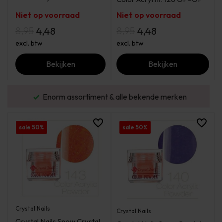
Niet op voorraad
Niet op voorraad
8,95
8,95
4,48
4,48
excl. btw
excl. btw
Bekijken
Bekijken
urd
Enorm assortiment & alle bekende merken
sale 50%
sale 50%
Crystal Nails
Crystal Nails
Crystal Nails Snow Crystal