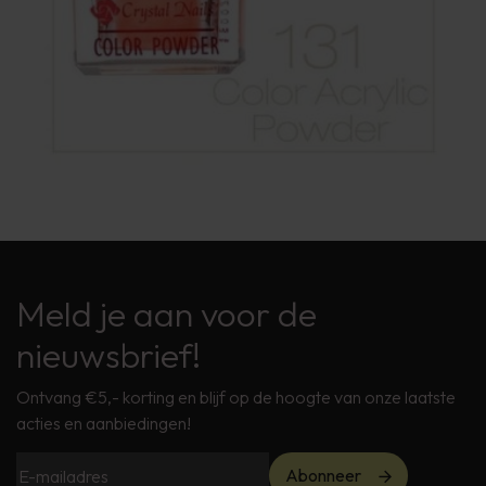
Meld je aan voor de
nieuwsbrief!
Ontvang €5,- korting en blijf op de hoogte van onze laatste
acties en aanbiedingen!
Abonneer