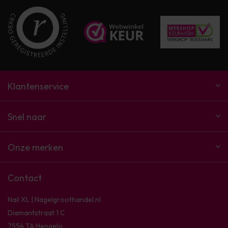
Klantenservice
Snel naar
Onze merken
Contact
Nail XL | Nagelgroothandel.nl
Diamantstraat 1 C
7554 TA Hengelo