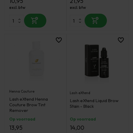
10,95
21,95
excl. btw
excl. btw
Henna Couture
Lash eXtend
Lash eXtend Henna
Lash eXtend Liquid Brow
Couture Brow Tint
Stain - Black
Remover
Op voorraad
Op voorraad
13,95
14,00