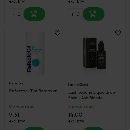
excl. btw
excl. btw
Refectocil
Lash eXtend
Refectocil Tint Remover
Lash eXtend Liquid Brow
Stain - Ash Blonde
Op voorraad
Op voorraad
9,31
14,00
excl. btw
excl. btw