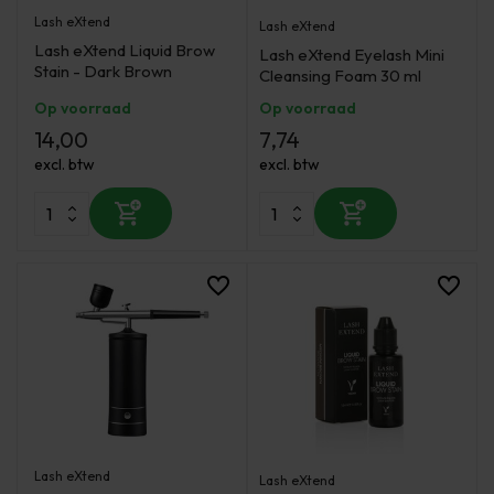
Lash eXtend
Lash eXtend
Lash eXtend Liquid Brow
Lash eXtend Eyelash Mini
Stain - Dark Brown
Cleansing Foam 30 ml
Op voorraad
Op voorraad
14,00
7,74
excl. btw
excl. btw
Lash eXtend
Lash eXtend