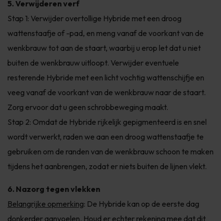
5. Verwijderen verf
Stap 1: Verwijder overtollige Hybride met een droog
wattenstaafje of -pad, en meng vanaf de voorkant van de
wenkbrauw tot aan de staart, waarbij u erop let dat u niet
buiten de wenkbrauw uitloopt. Verwijder eventuele
resterende Hybride met een licht vochtig wattenschijfje en
veeg vanaf de voorkant van de wenkbrauw naar de staart.
Zorg ervoor dat u geen schrobbeweging maakt.
Stap 2: Omdat de Hybride rijkelijk gepigmenteerd is en snel
wordt verwerkt, raden we aan een droog wattenstaafje te
gebruiken om de randen van de wenkbrauw schoon te maken
tijdens het aanbrengen, zodat er niets buiten de lijnen vlekt.
6. Nazorg tegen vlekken
Belangrijke opmerking
: De Hybride kan op de eerste dag
donkerder aanvoelen. Houd er echter rekening mee dat dit