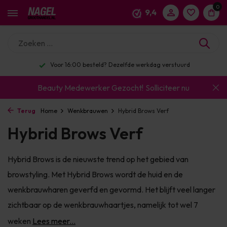
0
9,4
Enorm assortiment & alle bekende merken
Beauty Medewerker Gezocht!
Solliciteer nu
Terug
Home
Wenkbrauwen
Hybrid Brows Verf
Hybrid Brows Verf
Hybrid Brows is de nieuwste trend op het gebied van
browstyling. Met Hybrid Brows wordt de huid en de
wenkbrauwharen geverfd en gevormd. Het blijft veel langer
zichtbaar op de wenkbrauwhaartjes, namelijk tot wel 7
weken
Lees meer...