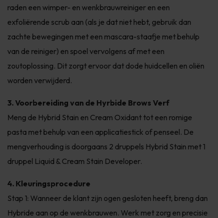
raden een wimper- en wenkbrauwreiniger en een
exfoliërende scrub aan (als je dat niet hebt, gebruik dan
zachte bewegingen met een mascara-staafje met behulp
van de reiniger) en spoel vervolgens af met een
zoutoplossing. Dit zorgt ervoor dat dode huidcellen en oliën
worden verwijderd.
3. Voorbereiding van de Hyrbide Brows Verf
Meng de Hybrid Stain en Cream Oxidant tot een romige
pasta met behulp van een applicatiestick of penseel. De
mengverhouding is doorgaans 2 druppels Hybrid Stain met 1
druppel Liquid & Cream Stain Developer.
4. Kleuringsprocedure
Stap 1: Wanneer de klant zijn ogen gesloten heeft, breng dan
Hybride aan op de wenkbrauwen. Werk met zorg en precisie