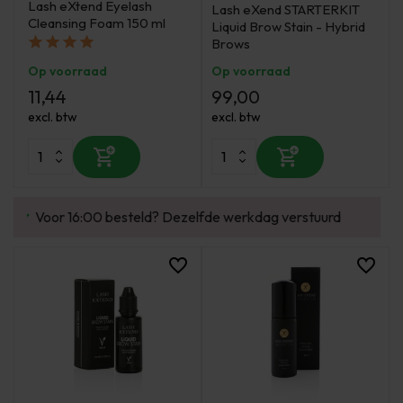
Lash eXtend Eyelash
Lash eXend STARTERKIT
Cleansing Foam 150 ml
Liquid Brow Stain - Hybrid
Brows
Op voorraad
Op voorraad
11,44
99,00
excl. btw
excl. btw
urd
Enorm assortiment & alle bekende merken