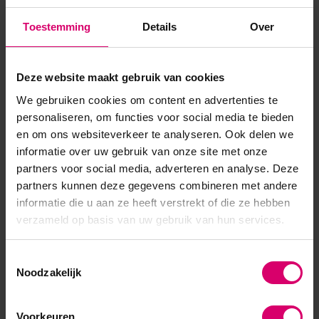
Toestemming
Details
Over
Overige categorieën in Wenkbrauwen
Deze website maakt gebruik van cookies
We gebruiken cookies om content en advertenties te
personaliseren, om functies voor social media te bieden
en om ons websiteverkeer te analyseren. Ook delen we
informatie over uw gebruik van onze site met onze
partners voor social media, adverteren en analyse. Deze
partners kunnen deze gegevens combineren met andere
informatie die u aan ze heeft verstrekt of die ze hebben
verzameld op basis van uw gebruik van hun services.
Brow Lift | Brow Lamination
Henna Brows
Toestemmingsselectie
Noodzakelijk
Hybrid Brows Verf
Voorkeuren