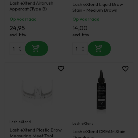
Lash eXtend Airbrush
Lash eXtend Liquid Brow
Apparaat (Type B)
Stain - Medium Brown
Op voorraad
Op voorraad
24,95
14,00
excl. btw
excl. btw
Lash eXtend
Lash eXtend
Lash eXtend Plastic Brow
Lash eXtend CREAM Stain
Measuring Meet Tool
Developer