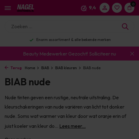
0
9,4
Enorm assortiment & alle bekende merken
Beauty Medewerker Gezocht!
Solliciteer nu
Terug
Home
BIAB
BIAB kleuren
BIAB nude
BIAB nude
Nude tinten geven een rustige, neutrale uitstraling. De
kleurschakeringen van nude variëren van licht tot donker
nude. Soms wat warmer van kleur door wat oranje erin of
juist koeler van kleur do...
Lees meer...