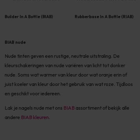
Builder In A Bottle (BIAB)
Rubberbase In A Bottle (RIAB)
BIAB nude
Nude tinten geven een rustige, neutrale uitstraling. De
kleurschakeringen van nude variëren van licht tot donker
nude. Soms wat warmer van kleur door wat oranje erin of
juist koeler van kleur door het gebruik van wat roze. Tijdloos
en geschikt voor iedereen.
Lak je nagels nude met ons
BIAB
assortiment of bekijk alle
andere
BIAB kleuren
.