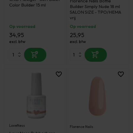
Florence Nails Bottle
Color Builder 15 ml
Builder Simply Nude 18 ml
SALON SIZE - TPO/HEMA
vrij
Op voorraad
Op voorraad
34,95
25,95
excl. btw
excl. btw
LoveNess
Florence Nails