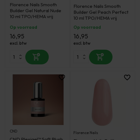
Florence Nails Smooth
Florence Nails Smooth
Builder Gel Natural Nude
Builder Gel Peach Perfect
10 ml TPO/HEMA vrij
10 ml TPO/HEMA vrij
Op voorraad
Op voorraad
16,95
16,95
excl. btw
excl. btw
CND
Florence Nails
CND Plexigel™ Soft Blush