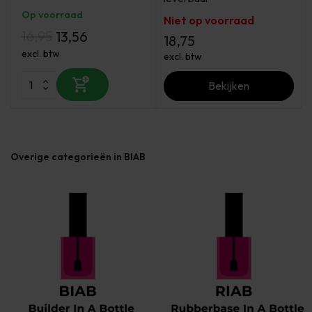
Op voorraad
Niet op voorraad
16,95
13,56
18,75
excl. btw
excl. btw
Bekijken
Overige categorieën in BIAB