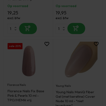
Op voorraad
Op voorraad
19,25
19,95
excl. btw
excl. btw
sale 20%
Florence Nails
Young Nails
Florence Nails Fix Base
Young Nails ManiQ Fiber
Pink & Pearls 10 ml -
Gel (met keratine) Cover
TPO/HEMA vrij
Nude 10 ml - *niet
leverbaar*