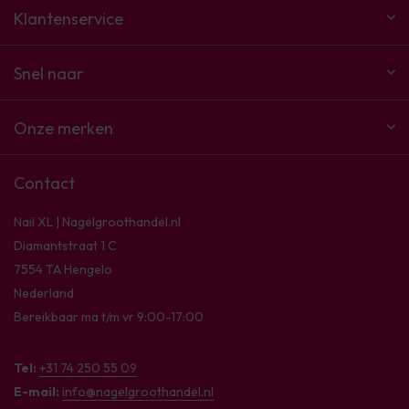
Klantenservice
Snel naar
Onze merken
Contact
Nail XL | Nagelgroothandel.nl
Diamantstraat 1 C
7554 TA Hengelo
Nederland
Bereikbaar ma t/m vr 9:00-17:00
Tel:
+31 74 250 55 09
E-mail:
info@nagelgroothandel.nl