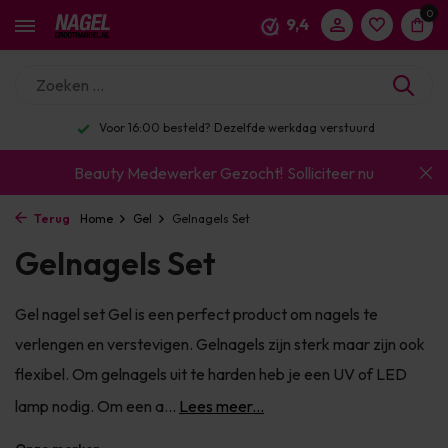
0
9,4
Voor 16:00 besteld? Dezelfde werkdag verstuurd
Beauty Medewerker Gezocht!
Solliciteer nu
Terug
Home
Gel
Gelnagels Set
Gelnagels Set
Gel nagel set Gel is een perfect product om nagels te
verlengen en verstevigen. Gelnagels zijn sterk maar zijn ook
flexibel. Om gelnagels uit te harden heb je een UV of LED
lamp nodig. Om een a...
Lees meer...