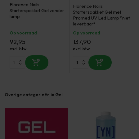
Florence Nails
Florence Nails
Starterspakket Gel zonder
Starterspakket Gel met
lamp
Promed UV Led Lamp *niet
leverbaar*
Op voorraad
Op voorraad
92,95
137,90
excl. btw
excl. btw
Overige categorieën in Gel