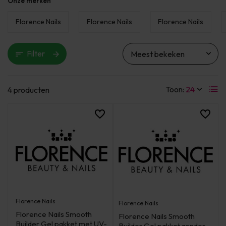
Onze merken
Florence Nails
Florence Nails
Florence Nails
Filter
Toon:
4 producten
Florence Nails
Florence Nails
Florence Nails Smooth
Florence Nails Smooth
Builder Gel pakket met UV-
Builder Gel pakket zonder