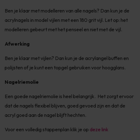
Ben je klaar met modelleren van alle nagels? Dan kun je de
acrylnagels in model vijlen met een 180 grit vijl. Let op: het
modelleren gebeurt met het penseel en niet met de vijl.
Afwerking
Ben je klaar met vijlen? Dan kun je de acrylangel buffen en
polijsten of je kunt een topgel gebruiken voor hoogglans.
Nagelriemolie
Een goede nagelriemolie is heel belangrijk. Het zorgt ervoor
dat de nagels flexibel blijven, goed gevoed zijn en dat de
acryl goed aan de nagel blijft hechten.
Voor een volledig stappenplan klik je op
deze link