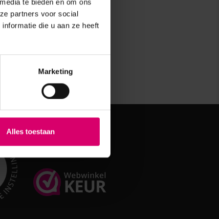
 media te bieden en om ons
ze partners voor social
nformatie die u aan ze heeft
Marketing
Alles toestaan