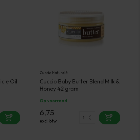
Cuccio Naturalé
cle Oil
Cuccio Baby Butter Blend Milk &
Honey 42 gram
Op voorraad
6,75
excl. btw