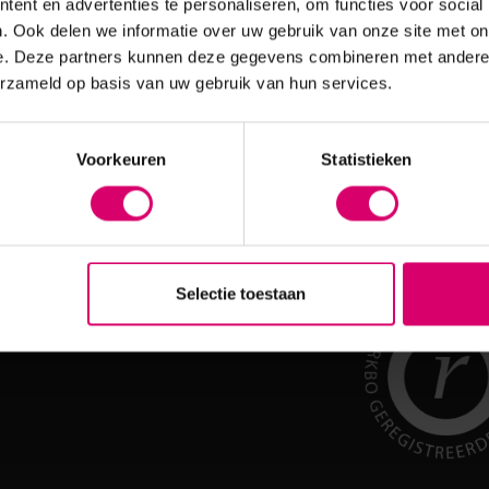
ent en advertenties te personaliseren, om functies voor social
aad
Op voorraad
. Ook delen we informatie over uw gebruik van onze site met on
e. Deze partners kunnen deze gegevens combineren met andere i
3,50
erzameld op basis van uw gebruik van hun services.
excl. btw
Voorkeuren
Statistieken
Selectie toestaan