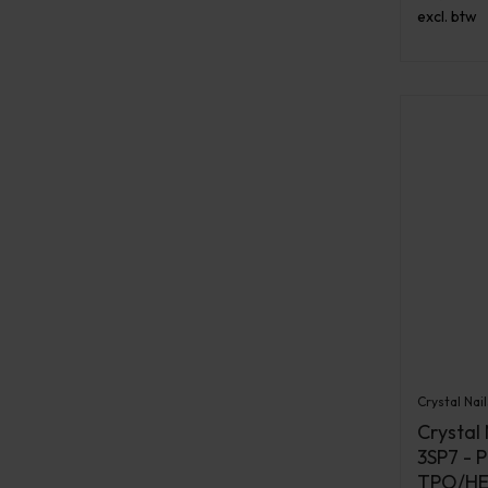
excl. btw
Crystal Nail
Crystal 
3SP7 - 
TPO/HEM