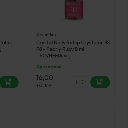
Crystal Nails
stalac
Crystal Nails 3 step Crystalac 3S
j
P8 - Pearly Ruby 8 ml
TPO/HEMA vrij
Op voorraad
16,00
excl. btw