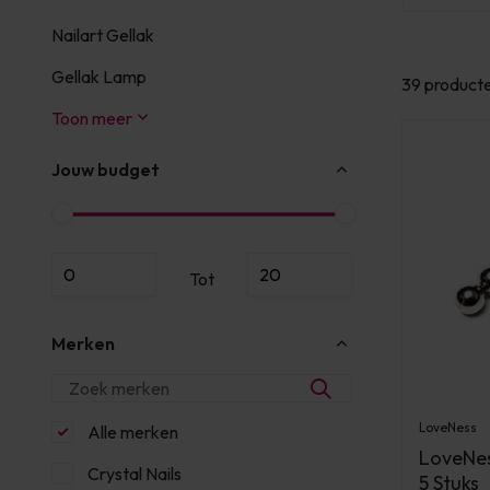
Nailart Gellak
Gellak Lamp
39 product
Toon meer
Jouw budget
Tot
Merken
LoveNess
Alle merken
LoveNes
Crystal Nails
5 Stuks