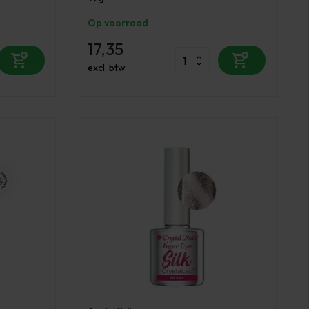
Op voorraad
17,35
excl. btw