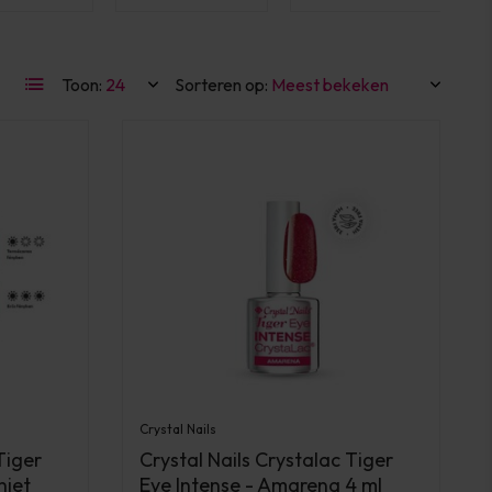
Toon:
Sorteren op:
Crystal Nails
Tiger
Crystal Nails Crystalac Tiger
niet
Eye Intense - Amarena 4 ml