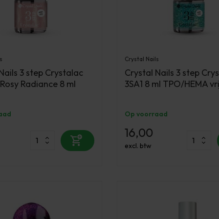
s
Crystal Nails
Nails 3 step Crystalac
Crystal Nails 3 step Cry
 Rosy Radiance 8 ml
3SA1 8 ml TPO/HEMA vri
aad
Op voorraad
16,00
excl. btw