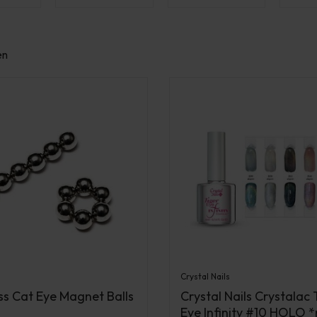
en
Crystal Nails
s Cat Eye Magnet Balls
Crystal Nails Crystalac 
Eye Infinity #10 HOLO *