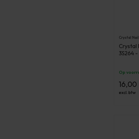
Crystal Nail
Crystal 
3S264 -
Op voorr
16,00
excl. btw