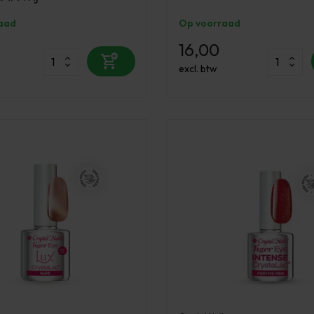
aad
Op voorraad
16,00
excl. btw