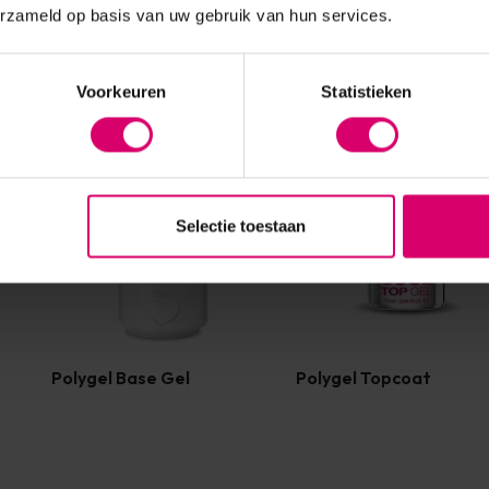
erzameld op basis van uw gebruik van hun services.
Voorkeuren
Statistieken
Selectie toestaan
Polygel Base Gel
Polygel Topcoat