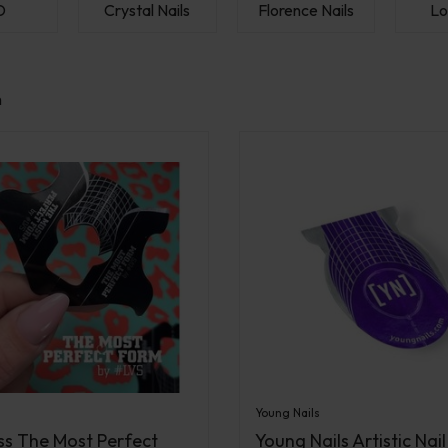
D
Crystal Nails
Florence Nails
Lo
n
Young Nails
s The Most Perfect
Young Nails Artistic Nai