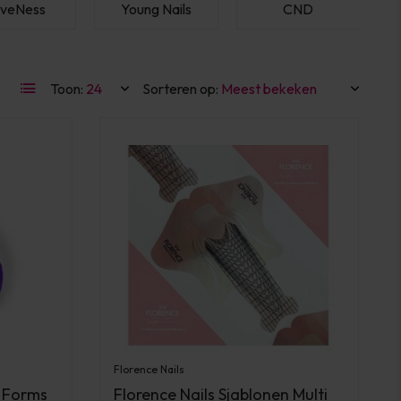
veNess
Young Nails
CND
Toon:
Sorteren op:
Florence Nails
l Forms
Florence Nails Sjablonen Multi