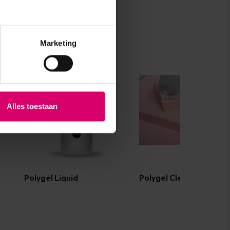
Marketing
Alles toestaan
Polygel Liquid
Polygel Clear