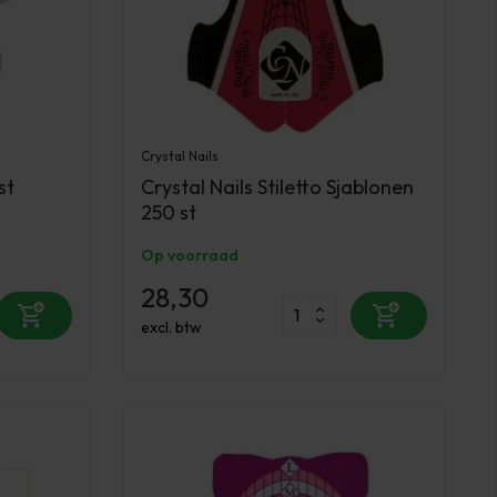
Crystal Nails
st
Crystal Nails Stiletto Sjablonen
250 st
Op voorraad
28,30
excl. btw