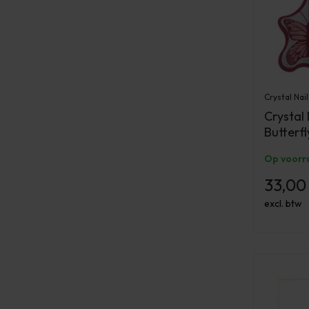
Crystal Nail
Crystal
Butterfl
Op voorr
33,00
excl. btw