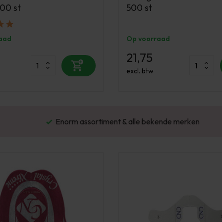
00 st
500 st
aad
Op voorraad
21,75
excl. btw
Enorm assortiment & alle bekende merken