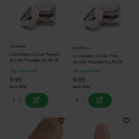
LoveNess
LoveNess
LoveNess Cover Peach
LoveNess Cover Pink
Acrylic Powder by #LVS
Acrylic Powder by #LVS
Op voorraad
Op voorraad
9,95
9,95
excl. btw
excl. btw