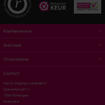
Klantenservice
Snel naar
Onze merken
Contact
Nail XL | Nagelgroothandel.nl
Diamantstraat 1 C
7554 TA Hengelo
Nederland