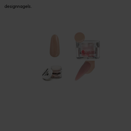
designnagels.