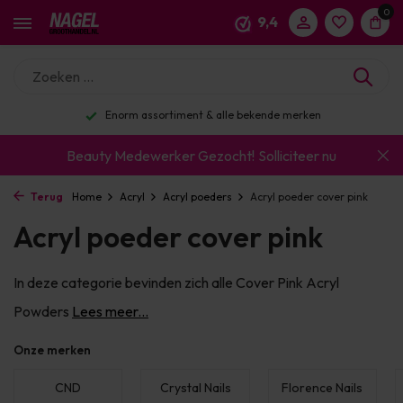
0
9,4
Enorm assortiment & alle bekende merken
Beauty Medewerker Gezocht!
Solliciteer nu
Terug
Home
Acryl
Acryl poeders
Acryl poeder cover pink
Acryl poeder cover pink
In deze categorie bevinden zich alle Cover Pink Acryl
Powders
Lees meer...
Onze merken
CND
Crystal Nails
Florence Nails