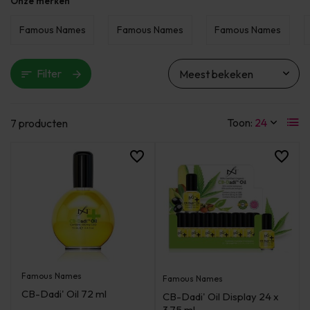
Onze merken
Famous Names
Famous Names
Famous Names
Filter
Toon:
7 producten
Famous Names
Famous Names
CB-Dadi' Oil 72 ml
CB-Dadi' Oil Display 24 x
3,75 ml