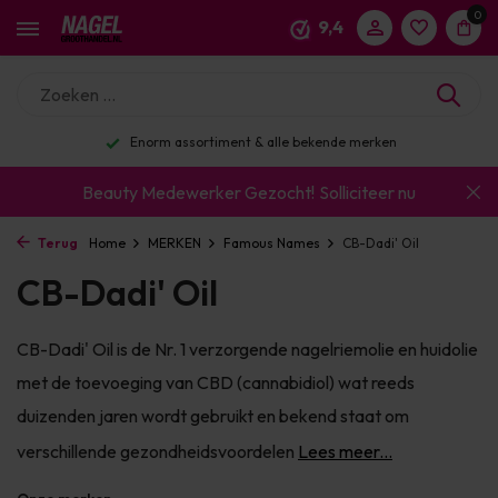
0
9,4
Enorm assortiment & alle bekende merken
Beauty Medewerker Gezocht!
Solliciteer nu
Terug
Home
MERKEN
Famous Names
CB-Dadi' Oil
CB-Dadi' Oil
CB-Dadi' Oil is de Nr. 1 verzorgende nagelriemolie en huidolie
met de toevoeging van CBD (cannabidiol) wat reeds
duizenden jaren wordt gebruikt en bekend staat om
verschillende gezondheidsvoordelen
Lees meer...