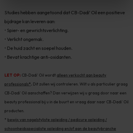
Studies hebben aangetoond dat CB-Dadi’ Oil een positieve
bijdrage kan leveren aan:
• Spier- en gewrichtsverlichting.
• Verlicht ongemak.
• De huid zacht en soepel houden.
• Bevat krachtige anti-oxidanten.
LET OP:
CB-Dadi’ Oil wordt
alleen verkocht aan beauty
professionals
*
.
Dit zullen wij controleren. Wilt u als particulier graag
CB-Dadi’ Oil aanschaffen? Dan verwijzen wij u graag door naar een
beauty professional bij u in de buurt en vraag daar naar CB-Dadi’ Oil
producten.
*
bewijs van nagelstyliste opleiding / pedicure opleiding /
schoonheidsspecialiste opleiding en/of aan de beautybranche