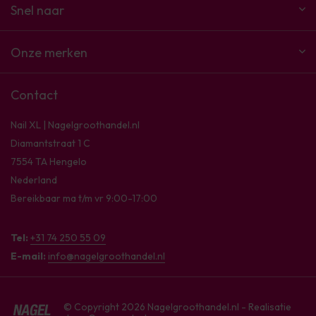
Snel naar
Onze merken
Contact
Nail XL | Nagelgroothandel.nl
Diamantstraat 1 C
7554 TA Hengelo
Nederland
Bereikbaar ma t/m vr 9:00-17:00
Tel:
+31 74 250 55 09
E-mail:
info@nagelgroothandel.nl
© Copyright 2026 Nagelgroothandel.nl - Realisatie