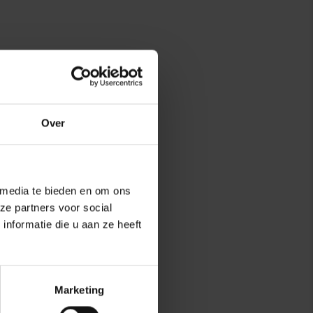
Over
 media te bieden en om ons
ze partners voor social
nformatie die u aan ze heeft
Marketing