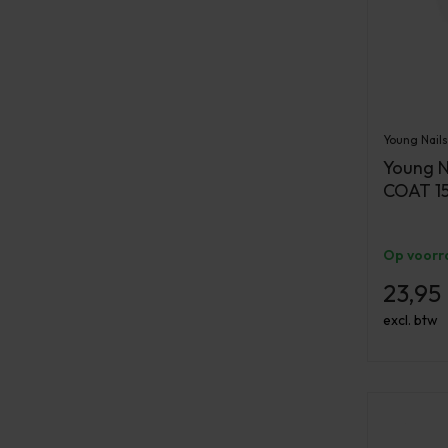
Young Nails
Young N
COAT 15
Op voorr
23,95
excl. btw