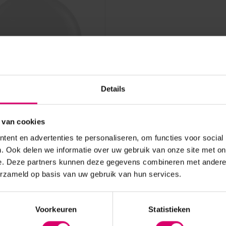
Details
 van cookies
ails BASE Gel *niet
ent en advertenties te personaliseren, om functies voor social
ar*
. Ook delen we informatie over uw gebruik van onze site met on
voorraad
e. Deze partners kunnen deze gegevens combineren met andere i
erzameld op basis van uw gebruik van hun services.
Bekijken
Voorkeuren
Statistieken