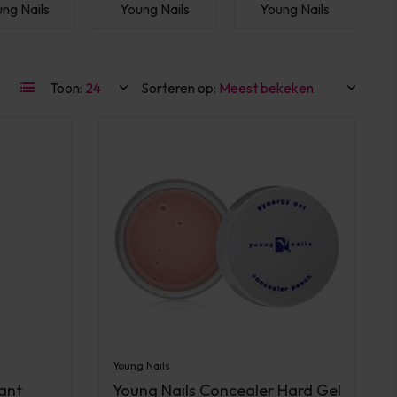
ng Nails
Young Nails
Young Nails
Toon:
Sorteren op:
Young Nails
tant
Young Nails Concealer Hard Gel