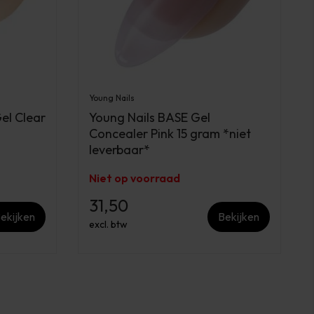
Young Nails
el Clear
Young Nails BASE Gel
Concealer Pink 15 gram *niet
leverbaar*
Niet op voorraad
31,50
ekijken
Bekijken
excl. btw