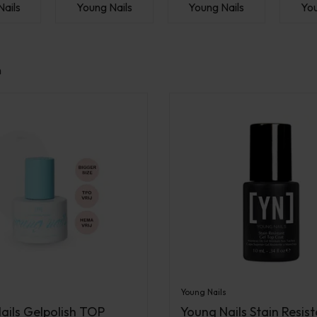
ails
Young Nails
Young Nails
You
n
Young Nails
ails Gelpolish TOP
Young Nails Stain Resis