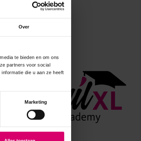
Over
 media te bieden en om ons
ze partners voor social
nformatie die u aan ze heeft
Marketing
Alles toestaan