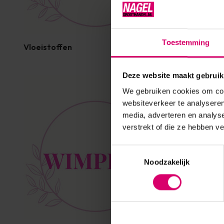
Toestemming
Vloeistoffen
Tools
Deze website maakt gebruik
We gebruiken cookies om cont
websiteverkeer te analyseren
media, adverteren en analys
verstrekt of die ze hebben v
Toestemmingsselectie
Noodzakelijk