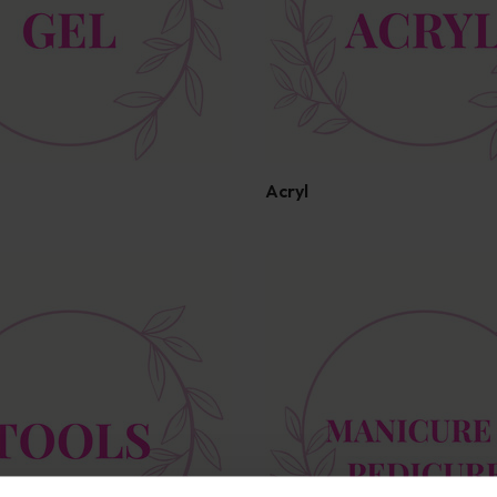
Acryl