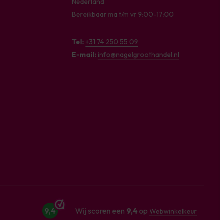
Nederland
Bereikbaar ma t/m vr 9:00-17:00
Tel:
+31 74 250 55 09
E-mail:
info@nagelgroothandel.nl
9,4
Wij scoren een
9,4
op
Webwinkelkeur