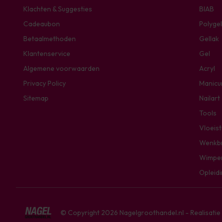
Klachten & Suggesties
BIAB
Cadeaubon
Polygel
Betaalmethoden
Gellak
Klantenservice
Gel
Algemene voorwaarden
Acryl
Privacy Policy
Manicu
Sitemap
Nailart
Tools
Vloeis
Wenkb
Wimpe
Opleid
© Copyright 2026 Nagelgroothandel.nl - Realisati