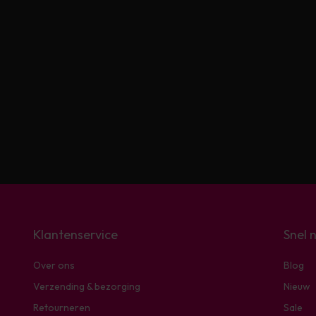
Klantenservice
Snel 
Over ons
Blog
Verzending & bezorging
Nieuw
Retourneren
Sale