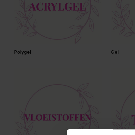
Polygel
Gel