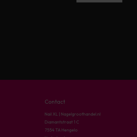
Contact
Nail XL | Nagelgroothandel.nl
Diamantstraat 1 C
7554 TA Hengelo