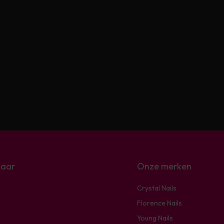
naar
Onze merken
Crystal Nails
Florence Nails
Young Nails