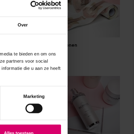
Over
FN Tips & Sjablonen
 media te bieden en om ons
ze partners voor social
nformatie die u aan ze heeft
Marketing
Alles toestaan