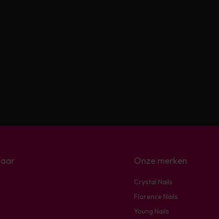
naar
Onze merken
Crystal Nails
Florence Nails
Young Nails