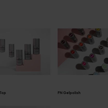
 Top
FN Gelpolish