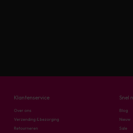
Klantenservice
Snel 
Over ons
Blog
Verzending & bezorging
Nieuw
Retourneren
Sale