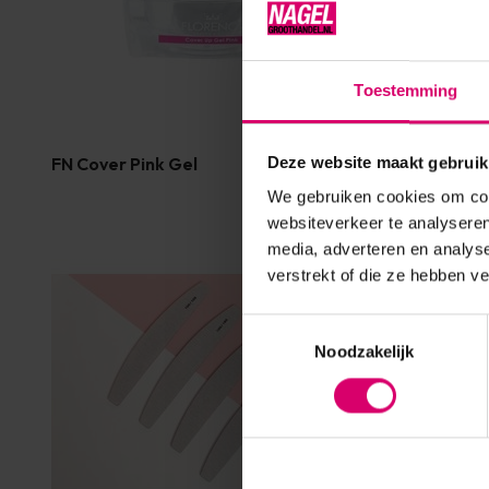
Toestemming
FN Cover Pink Gel
FN Pink Ge
Deze website maakt gebruik
We gebruiken cookies om cont
websiteverkeer te analyseren
media, adverteren en analys
verstrekt of die ze hebben v
Toestemmingsselectie
Noodzakelijk