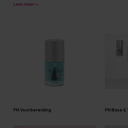
Lees meer
FN Voorbereiding
FN Base &