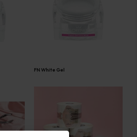
FN White Gel