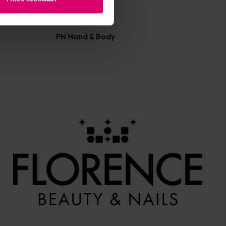
FN Hand & Body