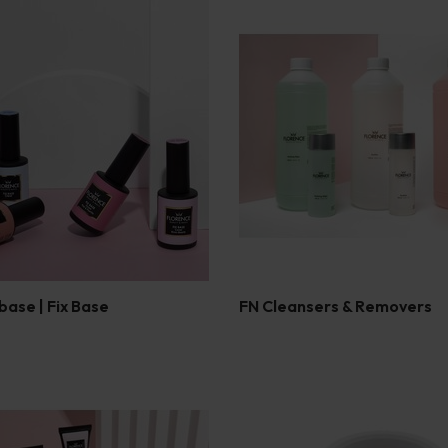
ase | Fix Base
FN Cleansers & Removers