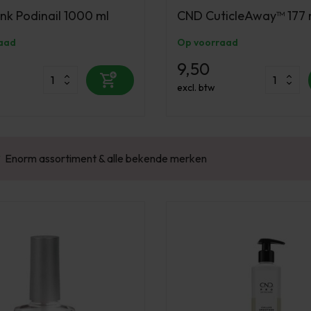
nk Podinail 1000 ml
CND CuticleAway™ 177 
aad
Op voorraad
9,50
excl. btw
Enorm assortiment & alle bekende merken