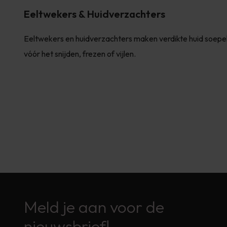
Eeltwekers & Huidverzachters
Eeltwekers en huidverzachters maken verdikte huid soepel
vóór het snijden, frezen of vijlen.
Meld je aan voor de
nieuwsbrief!