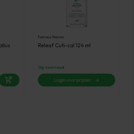
Famous Names
allus
Releaf Cuti-cal 124 ml
Op voorraad
Login voor prijzen