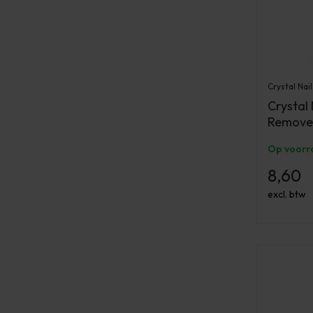
Crystal Nail
Crystal 
Remover
Op voorr
8,60
excl. btw