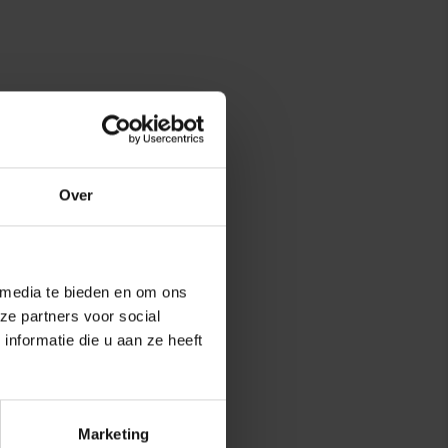
Over
 media te bieden en om ons
ze partners voor social
nformatie die u aan ze heeft
Marketing