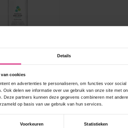
ames
Details
Cuti-cal 946 ml
aad
 van cookies
ogin voor prijzen
ent en advertenties te personaliseren, om functies voor social
. Ook delen we informatie over uw gebruik van onze site met on
e. Deze partners kunnen deze gegevens combineren met andere i
erzameld op basis van uw gebruik van hun services.
Voorkeuren
Statistieken