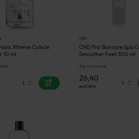
s
CND
Nails Xtreme Cuticle
CND Pro Skincare Spa C
 10 ml
Smoother Feet 300 ml
aad
Op voorraad
26,40
excl. btw