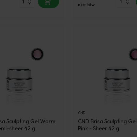
excl. btw
CND
sa Sculpting Gel Warm
CND Brisa Sculpting Gel
Semi-sheer 42 g
Pink - Sheer 42 g