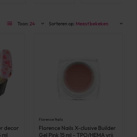
Toon:
Sorteren op:
Florence Nails
er decor
Florence Nails X-clusive Builder
5 ml
Gel Pink 15 ml - TPO/HEMA vrij