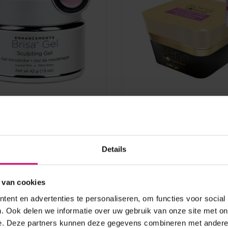
Crystal Nails
sa Sculpting Gel Neutral
Crystal Nails SENS Flow
Semi-sheer 42 g
& builder gel Fuchsia 5 m
leverbaar*
Details
Niet op voorraad
aad
16,75
 van cookies
B
excl. btw
ent en advertenties te personaliseren, om functies voor social
. Ook delen we informatie over uw gebruik van onze site met on
e. Deze partners kunnen deze gegevens combineren met andere i