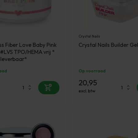
Crystal Nails
s Fiber Love Baby Pink
Crystal Nails Builder Gel 
y #LVS TPO/HEMA vrij *
 leverbaar*
aad
Op voorraad
20,95
excl. btw