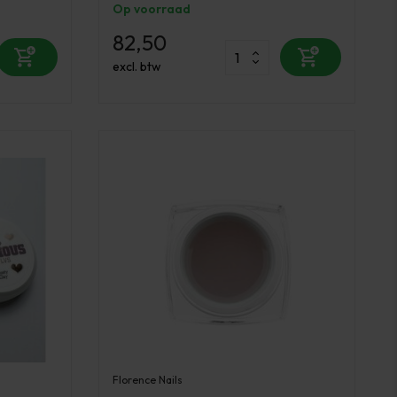
Op voorraad
82,50
excl. btw
Florence Nails