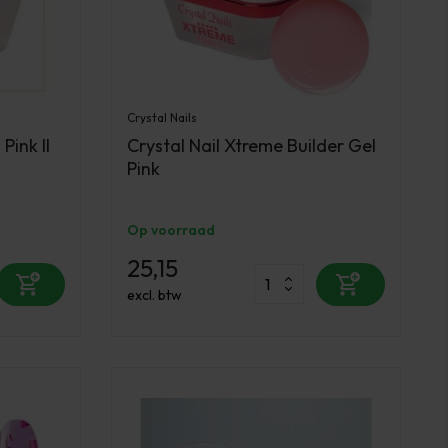
Crystal Nails
Pink II
Crystal Nail Xtreme Builder Gel
Pink
Op voorraad
25,15
excl. btw