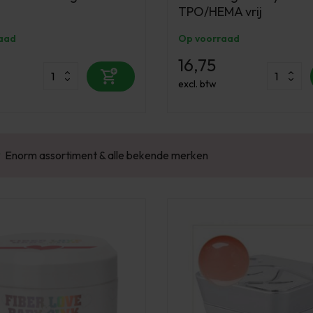
TPO/HEMA vrij
aad
Op voorraad
16,75
excl. btw
Enorm assortiment & alle bekende merken