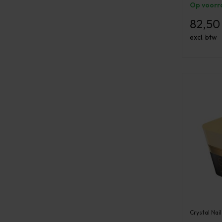
Op voorr
82,50
excl. btw
Crystal Nail