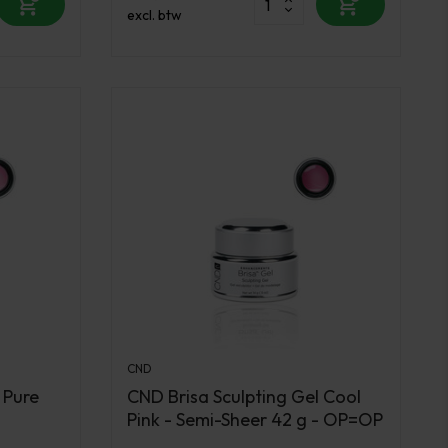
excl. btw
CND
 Pure
CND Brisa Sculpting Gel Cool
Pink - Semi-Sheer 42 g - OP=OP