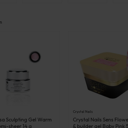
n
Crystal Nails
sa Sculpting Gel Warm
Crystal Nails Sens Flow
emi-sheer 14 g
& builder gel Baby Pink 