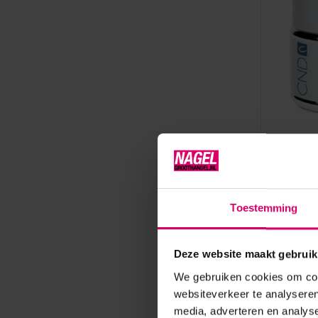
CND
CND Bri
Pink - 
Toestemming
Op voorr
82,50
Deze website maakt gebruik
excl. btw
We gebruiken cookies om cont
websiteverkeer te analyseren
media, adverteren en analys