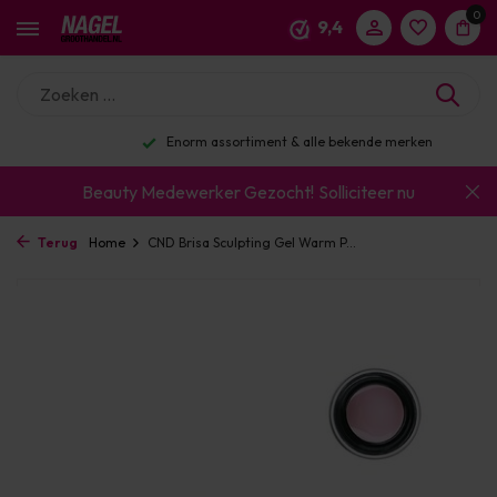
0
9,4
Enorm assortiment & alle bekende merken
Beauty Medewerker Gezocht!
Solliciteer nu
Terug
Home
CND Brisa Sculpting Gel Warm P...