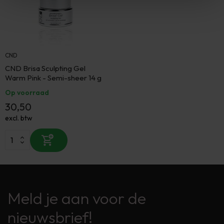
CND
CND Brisa Sculpting Gel
Warm Pink - Semi-sheer 14 g
Op voorraad
30,50
excl. btw
Meld je aan voor de
nieuwsbrief!