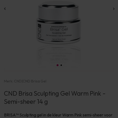
Merk:
CND
|
CND Brisa Gel
CND Brisa Sculpting Gel Warm Pink -
Semi-sheer 14 g
BRISA™ Sculpting gel in de kleur Warm Pink semi-sheer voor