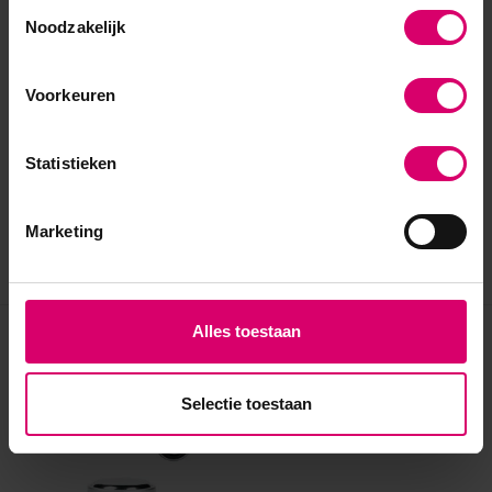
Toestemmingsselectie
Noodzakelijk
Voorkeuren
Statistieken
Marketing
Alles toestaan
Eerder bekeken
Selectie toestaan