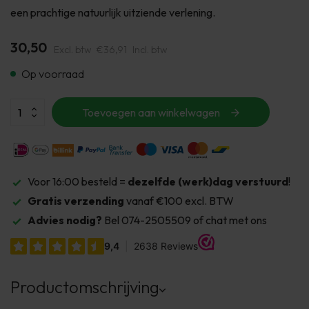
een prachtige natuurlijk uitziende verlening.
30,50
Excl. btw
€36,91
Incl. btw
Op voorraad
Toevoegen aan winkelwagen
Voor 16:00 besteld =
dezelfde (werk)dag verstuurd
!
Gratis verzending
vanaf €100 excl. BTW
Advies nodig?
Bel 074-2505509 of chat met ons
Productomschrijving