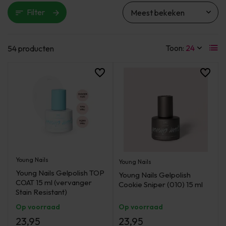
Filter
Toon:
54 producten
Young Nails
Young Nails
Young Nails Gelpolish TOP
Young Nails Gelpolish
COAT 15 ml (vervanger
Cookie Sniper (010) 15 ml
Stain Resistant)
Op voorraad
Op voorraad
23,95
23,95