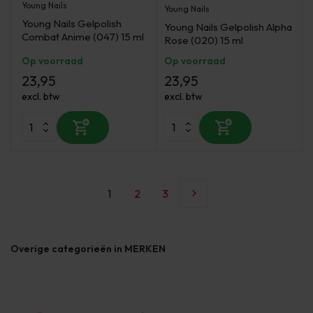
Young Nails
Young Nails
Young Nails Gelpolish
Young Nails Gelpolish Alpha
Combat Anime (047) 15 ml
Rose (020) 15 ml
Op voorraad
Op voorraad
23,95
23,95
excl. btw
excl. btw
1
2
3
Overige categorieën in MERKEN