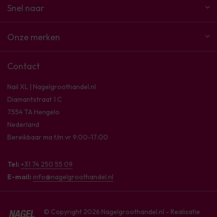
Snel naar
Onze merken
Contact
Nail XL | Nagelgroothandel.nl
Diamantstraat 1 C
7554 TA Hengelo
Nederland
Bereikbaar ma t/m vr 9:00-17:00
Tel:
+31 74 250 55 09
E-mail:
info@nagelgroothandel.nl
© Copyright 2026 Nagelgroothandel.nl - Realisatie