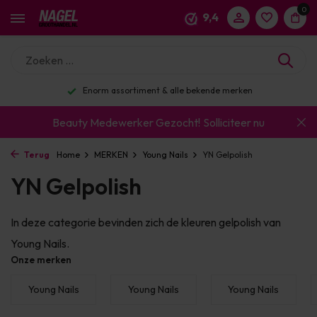
0
9,4
Enorm assortiment & alle bekende merken
Beauty Medewerker Gezocht!
Solliciteer nu
Terug
Home
MERKEN
Young Nails
YN Gelpolish
YN Gelpolish
In deze categorie bevinden zich de kleuren gelpolish van
Young Nails.
Onze merken
Young Nails
Young Nails
Young Nails