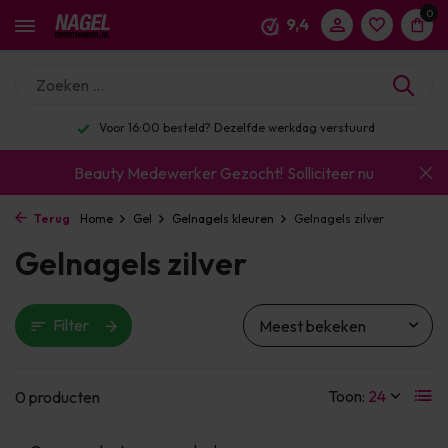
0
9,4
Voor 16:00 besteld? Dezelfde werkdag verstuurd
Beauty Medewerker Gezocht!
Solliciteer nu
Terug
Home
Gel
Gelnagels kleuren
Gelnagels zilver
Gelnagels zilver
Filter
Toon:
0 producten