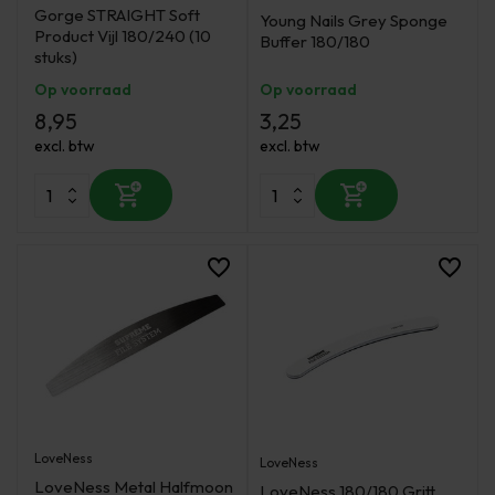
Gorge STRAIGHT Soft
Young Nails Grey Sponge
Product Vijl 180/240 (10
Buffer 180/180
stuks)
Op voorraad
Op voorraad
8,95
3,25
excl. btw
excl. btw
LoveNess
LoveNess
LoveNess Metal Halfmoon
LoveNess 180/180 Gritt