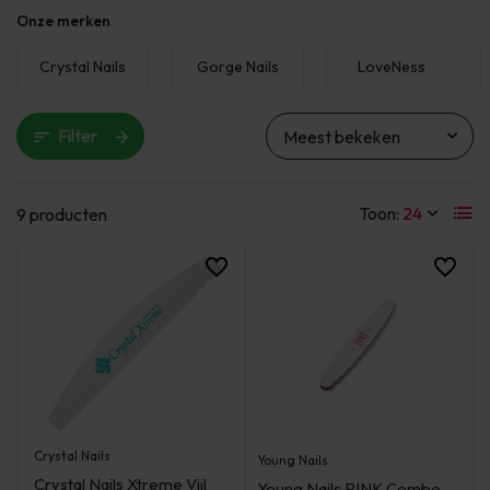
Onze merken
Crystal Nails
Gorge Nails
LoveNess
Filter
Toon:
9 producten
Crystal Nails
Young Nails
Crystal Nails Xtreme Vijl
Young Nails PINK Combo