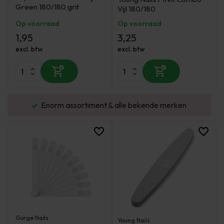
Green 180/180 grit
Vijl 180/180
Op voorraad
Op voorraad
1,95
3,25
excl. btw
excl. btw
urd
Enorm assortiment & alle bekende merken
Gorge Nails
Young Nails