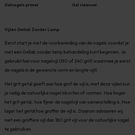
Gelnagels primer
Gel cleanser
Vijlen Gellak Zonder Lamp
Eerst start je met de voorbereiding van de nagels voordat je
met een Gellak zonder lamp behandeling kunt beginnen. Je
gebruikt hiervoor nagelvijl (180 of 240 grit) waarmee je eerst
de nagels in de gewenste vorm en lengte vijlt.
Het grit getal geeft aan hoe grof de vijl is, met deze vijlen kun
je veilig de natuurlijke nagel inkorten of vormen. Hoe hoger
het grit getal, hoe fijner de nagelvijl van samenstelling is. Hoe
lager het getal hoe groffer de vijl is. Daarom adviseren wij
niet een groffere vijl dan 180 grit vijl voor de natuurlijke nagel
te gebruiken.