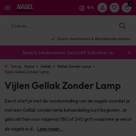
0
9,4
Enorm assortiment & alle bekende merken
Beauty Medewerker Gezocht!
Solliciteer nu
Terug
Home
Gellak
Gellak Zonder Lamp
Vijlen Gellak Zonder Lamp
Vijlen Gellak Zonder Lamp
Eerst start je met de voorbereiding van de nagels voordat je
met een Gellak zonder lamp behandeling kunt beginnen. Je
gebruikt hiervoor nagelvijl (180 of 240 grit) waarmee je eerst
de nagels in d...
Lees meer...