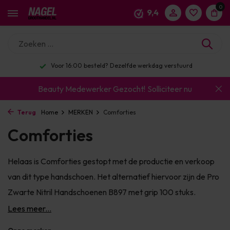
0
9,4
Enorm assortiment & alle bekende merken
Beauty Medewerker Gezocht!
Solliciteer nu
Terug
Home
MERKEN
Comforties
Comforties
Helaas is Comforties gestopt met de productie en verkoop
van dit type handschoen. Het alternatief hiervoor zijn de Pro
Zwarte Nitril Handschoenen B897 met grip 100 stuks.
Lees meer...