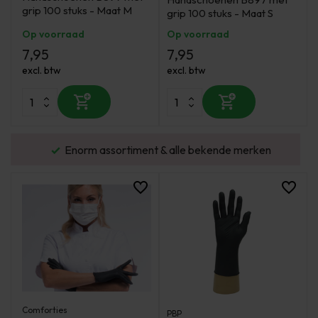
grip 100 stuks - Maat M
grip 100 stuks - Maat S
Op voorraad
Op voorraad
7,95
7,95
excl. btw
excl. btw
urd
Enorm assortiment & alle bekende merken
Comforties
PBP