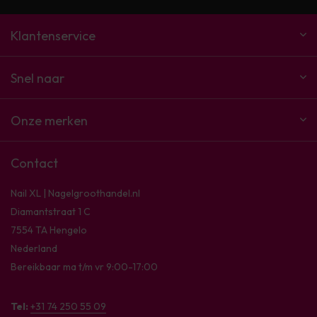
Klantenservice
Snel naar
Onze merken
Contact
Nail XL | Nagelgroothandel.nl
Diamantstraat 1 C
7554 TA Hengelo
Nederland
Bereikbaar ma t/m vr 9:00-17:00
Tel:
+31 74 250 55 09