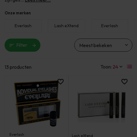
Onze merken
Everlash
Lash eXtend
Everlash
Filter
Toon:
13 producten
Everlash
Lash eXtend