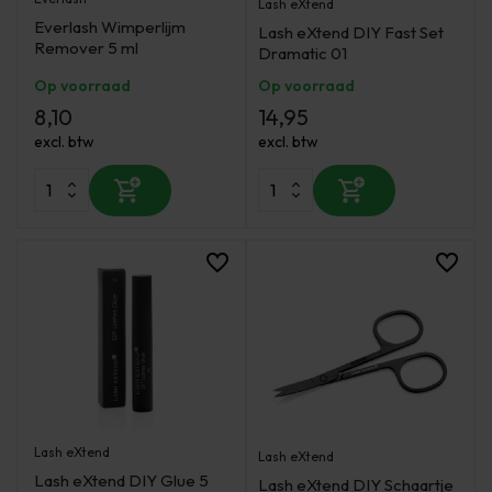
Lash eXtend
Everlash Wimperlijm
Lash eXtend DIY Fast Set
Remover 5 ml
Dramatic 01
Op voorraad
Op voorraad
8,10
14,95
excl. btw
excl. btw
Lash eXtend
Lash eXtend
Lash eXtend DIY Glue 5
Lash eXtend DIY Schaartje