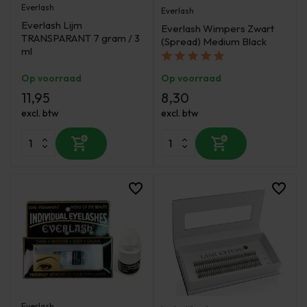
Everlash
Everlash
Everlash Lijm
Everlash Wimpers Zwart
TRANSPARANT 7 gram / 3
(Spread) Medium Black
ml
Op voorraad
Op voorraad
11,95
8,30
excl. btw
excl. btw
Everlash