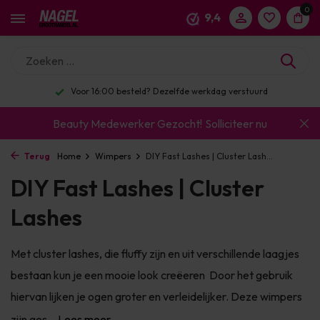
0
9,4
Voor 16:00 besteld? Dezelfde werkdag verstuurd
Beauty Medewerker Gezocht!
Solliciteer nu
Terug
Home
Wimpers
DIY Fast Lashes | Cluster Lash...
DIY Fast Lashes | Cluster
Lashes
Met cluster lashes, die fluffy zijn en uit verschillende laagjes
bestaan kun je een mooie look creëeren Door het gebruik
hiervan lijken je ogen groter en verleidelijker. Deze wimpers
zijn ges...
Lees meer...