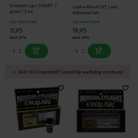
Everlash Lijm ZWART 7
Lash eXtend DIY Lash
gram / 3 ml
Adhesive Set
Op voorraad
Op voorraad
11,95
19,95
excl. btw
excl. btw
Voor 16:00 besteld? Dezelfde werkdag verstuurd