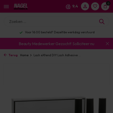
0
9,4
Voor 16:00 besteld? Dezelfde werkdag verstuurd
Beauty Medewerker Gezocht!
Solliciteer nu
Terug
Home
Lash eXtend DIY Lash Adhesive ...