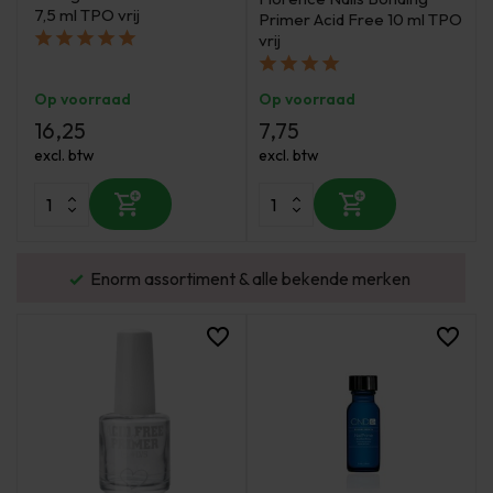
7,5 ml TPO vrij
Primer Acid Free 10 ml TPO
vrij
Op voorraad
Op voorraad
16,25
7,75
excl. btw
excl. btw
urd
Enorm assortiment & alle bekende merken