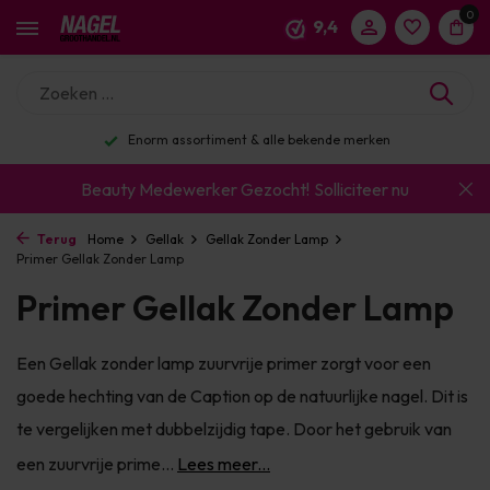
0
9,4
Enorm assortiment & alle bekende merken
Beauty Medewerker Gezocht!
Solliciteer nu
Terug
Home
Gellak
Gellak Zonder Lamp
Primer Gellak Zonder Lamp
Primer Gellak Zonder Lamp
Een Gellak zonder lamp zuurvrije primer zorgt voor een
goede hechting van de Caption op de natuurlijke nagel. Dit is
te vergelijken met dubbelzijdig tape. Door het gebruik van
een zuurvrije prime...
Lees meer...