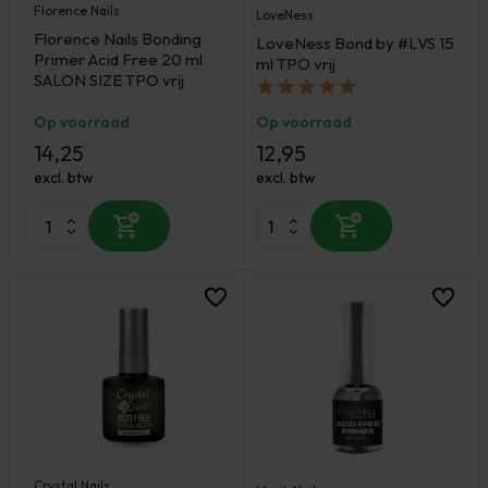
Florence Nails
LoveNess
Florence Nails Bonding
LoveNess Bond by #LVS 15
Primer Acid Free 20 ml
ml TPO vrij
SALON SIZE TPO vrij
Op voorraad
Op voorraad
14,25
12,95
excl. btw
excl. btw
Crystal Nails