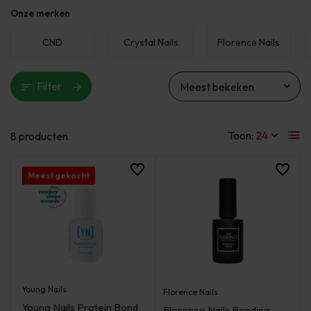
Onze merken
CND
Crystal Nails
Florence Nails
Filter
Toon:
8 producten
Meest gekocht
Young Nails
Florence Nails
Young Nails Protein Bond
Florence Nails Bonding