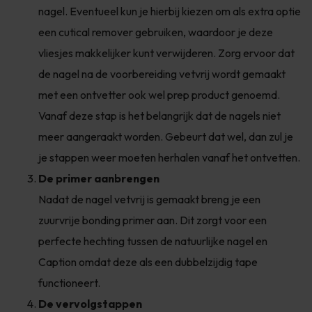
nagel. Eventueel kun je hierbij kiezen om als extra optie
een cutical remover gebruiken, waardoor je deze
vliesjes makkelijker kunt verwijderen. Zorg ervoor dat
de nagel na de voorbereiding vetvrij wordt gemaakt
met een ontvetter ook wel prep product genoemd.
Vanaf deze stap is het belangrijk dat de nagels niet
meer aangeraakt worden. Gebeurt dat wel, dan zul je
je stappen weer moeten herhalen vanaf het ontvetten.
De primer aanbrengen
Nadat de nagel vetvrij is gemaakt breng je een
zuurvrije bonding primer aan. Dit zorgt voor een
perfecte hechting tussen de natuurlijke nagel en
Caption omdat deze als een dubbelzijdig tape
functioneert.
De vervolgstappen