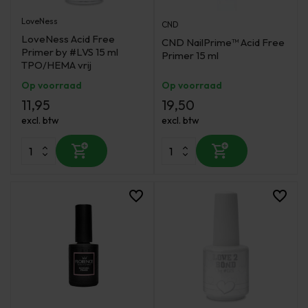
LoveNess
CND
LoveNess Acid Free
CND NailPrime™ Acid Free
Primer by #LVS 15 ml
Primer 15 ml
TPO/HEMA vrij
Op voorraad
Op voorraad
11,95
19,50
excl. btw
excl. btw