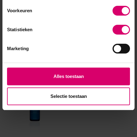
Voorkeuren
Statistieken
Marketing
Eerder bekeken
Alles toestaan
Selectie toestaan