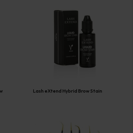
ow
Lash eXtend Hybrid Brow Stain