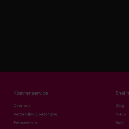
Klantenservice
Snel 
Over ons
Blog
Verzending & bezorging
Nieuw
Retourneren
Sale