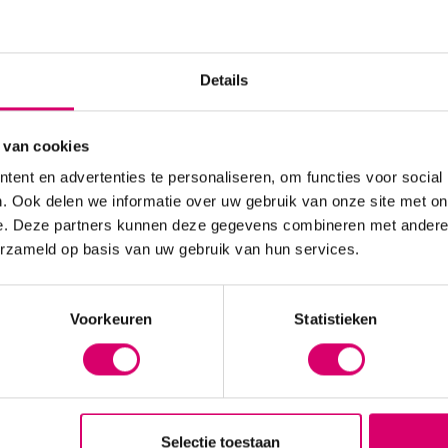
Details
 van cookies
d DIY Strip Lashes |
Lash eXtend Kits
ent en advertenties te personaliseren, om functies voor social
ashes
. Ook delen we informatie over uw gebruik van onze site met on
e. Deze partners kunnen deze gegevens combineren met andere i
erzameld op basis van uw gebruik van hun services.
Voorkeuren
Statistieken
Selectie toestaan