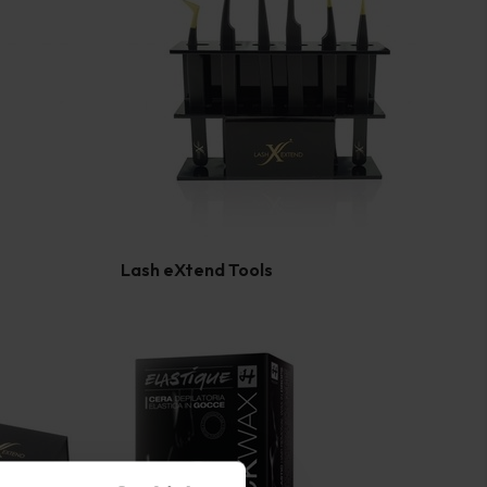
Lash eXtend Tools