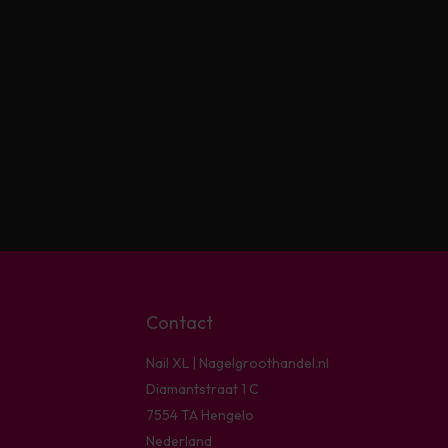
Contact
Nail XL | Nagelgroothandel.nl
Diamantstraat 1 C
7554 TA Hengelo
Nederland