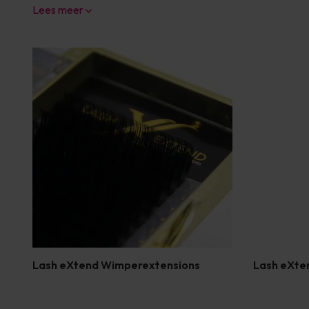
Lees meer
Lash eXtend Wimperextensions
Lash eXte