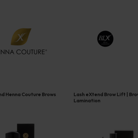
nd Henna Couture Brows
Lash eXtend Brow Lift | Br
Lamination