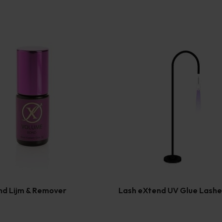
nd Lijm & Remover
Lash eXtend UV Glue Lash