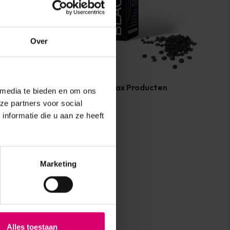
Over
Lash eXtend Wax Producten
 media te bieden en om ons
ze partners voor social
nformatie die u aan ze heeft
Marketing
Alles toestaan