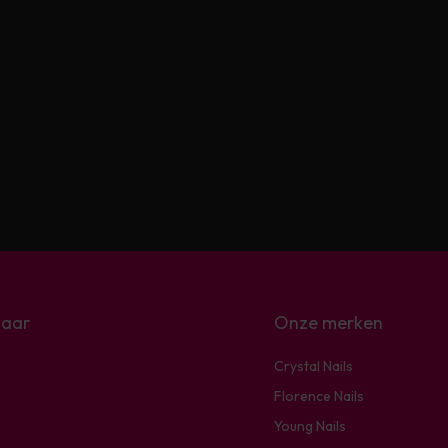
naar
Onze merken
Crystal Nails
Florence Nails
Young Nails