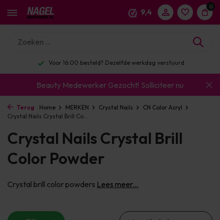
0
9,4
Voor 16:00 besteld? Dezelfde werkdag verstuurd
Beauty Medewerker Gezocht!
Solliciteer nu
Terug
Home
MERKEN
Crystal Nails
CN Color Acryl
Crystal Nails Crystal Brill Co...
Crystal Nails Crystal Brill
Color Powder
Crystal brill color powders
Lees meer...