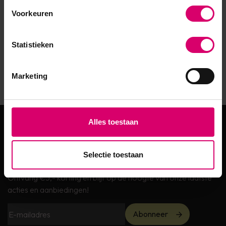
Voorkeuren
Statistieken
Marketing
Alles toestaan
Meld je aan voor de
nieuwsbrief!
Selectie toestaan
Ontvang €5,- korting en blijf op de hoogte van onze laatste
acties en aanbiedingen!
Abonneer