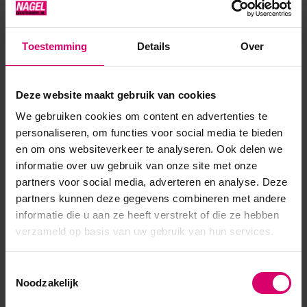
Crystal Nails
Florence Beauty and Nails
Toestemming
Details
Over
Deze website maakt gebruik van cookies
Crystal Nails Crystal Brill Color Powder
We gebruiken cookies om content en advertenties te
personaliseren, om functies voor social media te bieden
en om ons websiteverkeer te analyseren. Ook delen we
informatie over uw gebruik van onze site met onze
partners voor social media, adverteren en analyse. Deze
partners kunnen deze gegevens combineren met andere
informatie die u aan ze heeft verstrekt of die ze hebben
verzameld op basis van uw gebruik van hun services.
Toestemmingsselectie
Noodzakelijk