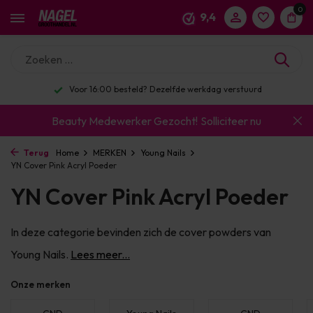
0
9,4
Enorm assortiment & alle bekende merken
Beauty Medewerker Gezocht!
Solliciteer nu
Terug
Home
MERKEN
Young Nails
YN Cover Pink Acryl Poeder
YN Cover Pink Acryl Poeder
In deze categorie bevinden zich de cover powders van
Young Nails.
Lees meer...
Onze merken