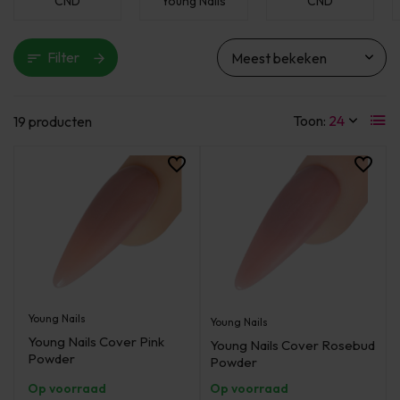
CND
Young Nails
CND
Filter
Toon:
19 producten
Young Nails
Young Nails
Young Nails Cover Pink
Young Nails Cover Rosebud
Powder
Powder
Op voorraad
Op voorraad