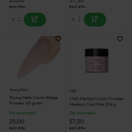
excl. btw
excl. btw
Young Nails
CND
Young Nails Cover Beige
CND Perfect Color Powder
Powder 45 gram
Medium Cool Pink 104 g
Op voorraad
Op voorraad
25,00
57,50
excl. btw
excl. btw