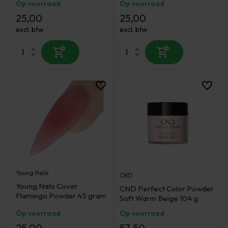
Op voorraad
Op voorraad
25,00
25,00
excl. btw
excl. btw
Young Nails
CND
Young Nails Cover
CND Perfect Color Powder
Flamingo Powder 45 gram
Soft Warm Beige 104 g
Op voorraad
Op voorraad
25,00
57,50