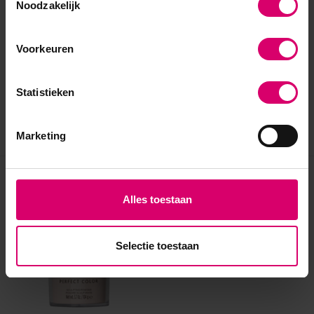
Noodzakelijk
Voorkeuren
Statistieken
Marketing
Eerder bekeken
Alles toestaan
Selectie toestaan