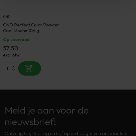
CND
CND Perfect Color Powder
Cool Mocha 104 g
Op voorraad
57,50
excl. btw
Meld je aan voor de
nieuwsbrief!
Ontvang €5,- korting en blijf op de hoogte van onze laatste