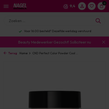
0
9,4
Voor 16:00 besteld? Dezelfde werkdag verstuurd
Beauty Medewerker Gezocht!
Solliciteer nu
Terug
Home
CND Perfect Color Powder Cool ...