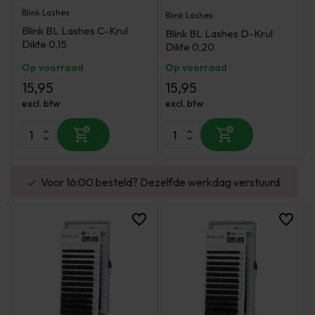
Blink Lashes
Blink Lashes
Blink BL Lashes C-Krul
Blink BL Lashes D-Krul
Dikte 0,15
Dikte 0,20
Op voorraad
Op voorraad
15,95
15,95
excl. btw
excl. btw
Voor 16:00 besteld? Dezelfde werkdag verstuurd