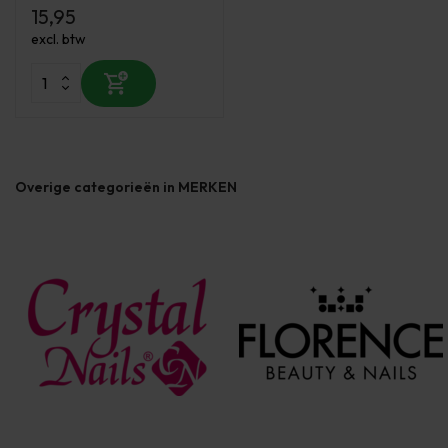
15,95
excl. btw
Overige categorieën in MERKEN