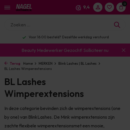
0
9,4
Voor 16:00 besteld? Dezelfde werkdag verstuurd
Beauty Medewerker Gezocht!
Solliciteer nu
Terug
Home
MERKEN
Blink Lashes | BL Lashes
BL Lashes Wimperextensions
BL Lashes
Wimperextensions
In deze categorie bevinden zich de wimperextensions (one
by one) van BlinkLashes. De Mink wimperextensions zijn
zachte flexibele wimperextensionsmet een mooie,