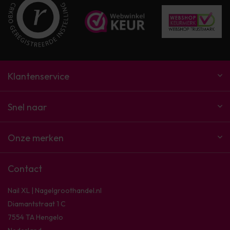
Klantenservice
Snel naar
Onze merken
Contact
Nail XL | Nagelgroothandel.nl
Diamantstraat 1 C
7554 TA Hengelo