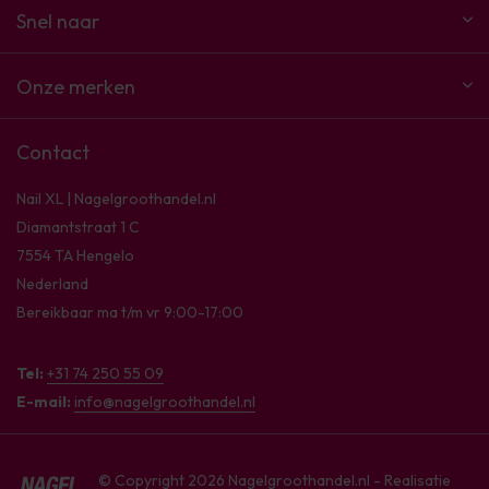
Snel naar
Onze merken
Contact
Nail XL | Nagelgroothandel.nl
Diamantstraat 1 C
7554 TA Hengelo
Nederland
Bereikbaar ma t/m vr 9:00-17:00
Tel:
+31 74 250 55 09
E-mail:
info@nagelgroothandel.nl
© Copyright 2026 Nagelgroothandel.nl - Realisatie