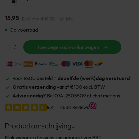
15,95
Excl. btw
€19,30
Incl. btw
Op voorraad
Toevoegen aan winkelwagen
Voor 16:00 besteld =
dezelfde (werk)dag verstuurd
!
Gratis verzending
vanaf €100 excl. BTW
Advies nodig?
Bel 074-2505509 of chat met ons
Productomschrijving
Blink wimperextensions zijn gemaakt van PBT