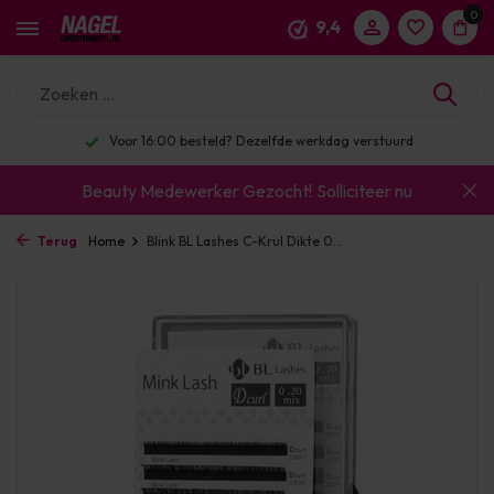
0
9,4
Voor 16:00 besteld? Dezelfde werkdag verstuurd
Beauty Medewerker Gezocht!
Solliciteer nu
Terug
Home
Blink BL Lashes C-Krul Dikte 0...