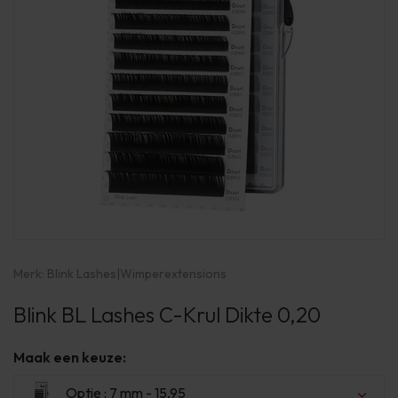
Merk:
Blink Lashes
|
Wimperextensions
Blink BL Lashes C-Krul Dikte 0,20
Maak een keuze:
Optie : 7 mm - 15,95