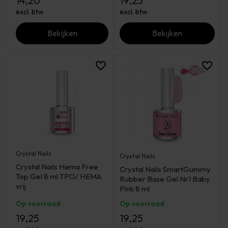
14,20
19,25
excl. btw
excl. btw
Bekijken
Bekijken
Crystal Nails
Crystal Nails
Crystal Nails Hema Free
Crystal Nails SmartGummy
Top Gel 8 ml TPO/ HEMA
Rubber Base Gel Nr1 Baby
vrij
Pink 8 ml
Op voorraad
Op voorraad
19,25
19,25