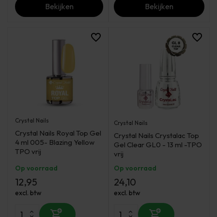
Bekijken
Bekijken
Crystal Nails
Crystal Nails
Crystal Nails Royal Top Gel
Crystal Nails Crystalac Top
4 ml 005- Blazing Yellow
Gel Clear GL0 - 13 ml -TPO
TPO vrij
vrij
Op voorraad
Op voorraad
12,95
24,10
excl. btw
excl. btw