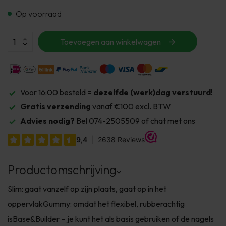
Op voorraad
Toevoegen aan winkelwagen
Voor 16:00 besteld =
dezelfde (werk)dag verstuurd
!
Gratis verzending
vanaf €100 excl. BTW
Advies nodig?
Bel 074-2505509 of chat met ons
Productomschrijving
Slim: gaat vanzelf op zijn plaats, gaat op in het
oppervlakGummy: omdat het flexibel, rubberachtig
isBase&Builder – je kunt het als basis gebruiken of de nagels