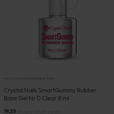
Merk:
Crystal Nails
|
Rubber Base
Crystal Nails SmartGummy Rubber
Base Gel Nr 0 Clear 8 ml
19,25
Excl. btw
€23,29
Incl. btw