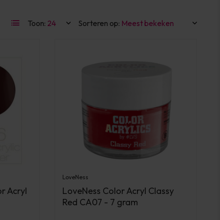
Toon:
Sorteren op:
LoveNess
r Acryl
LoveNess Color Acryl Classy
Red CA07 - 7 gram