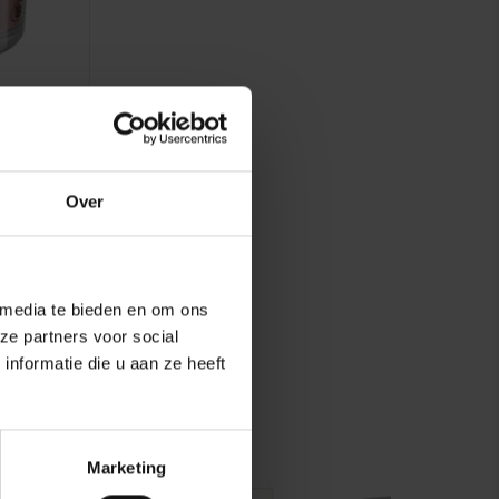
armela
Over
 media te bieden en om ons
ze partners voor social
nformatie die u aan ze heeft
Marketing