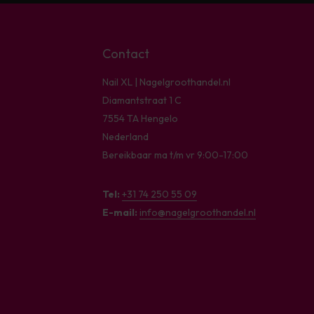
Contact
Nail XL | Nagelgroothandel.nl
Diamantstraat 1 C
7554 TA Hengelo
Nederland
Bereikbaar ma t/m vr 9:00-17:00
Tel:
+31 74 250 55 09
E-mail:
info@nagelgroothandel.nl