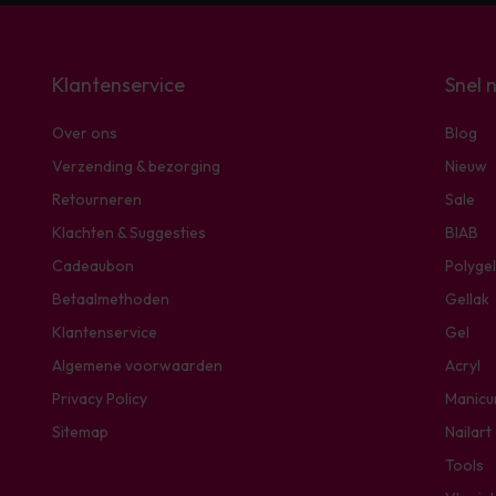
Klantenservice
Snel 
Over ons
Blog
Verzending & bezorging
Nieuw
Retourneren
Sale
Klachten & Suggesties
BIAB
Cadeaubon
Polygel
Betaalmethoden
Gellak
Klantenservice
Gel
Algemene voorwaarden
Acryl
Privacy Policy
Manicu
Sitemap
Nailart
Tools