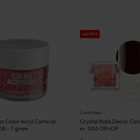
n
sale 50%
Crystal Nails
s Color Acryl Carnival
Crystal Nails Decor Colo
8 - 7 gram
nr. 006 OP=OP