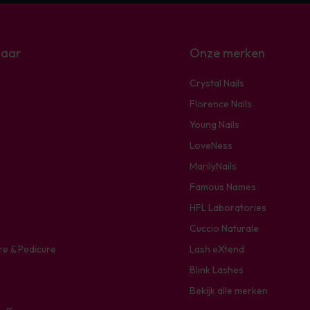
naar
Onze merken
Crystal Nails
Florence Nails
Young Nails
LoveNess
MarilyNails
Famous Names
HFL Laboratories
Cuccio Naturale
re & Pedicure
Lash eXtend
Blink Lashes
Bekijk alle merken