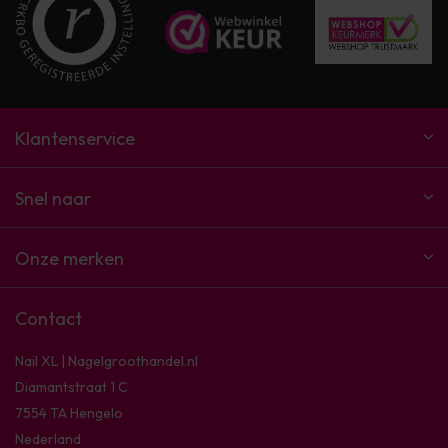
Klantenservice
Snel naar
Onze merken
Contact
Nail XL | Nagelgroothandel.nl
Diamantstraat 1 C
7554 TA Hengelo
Nederland