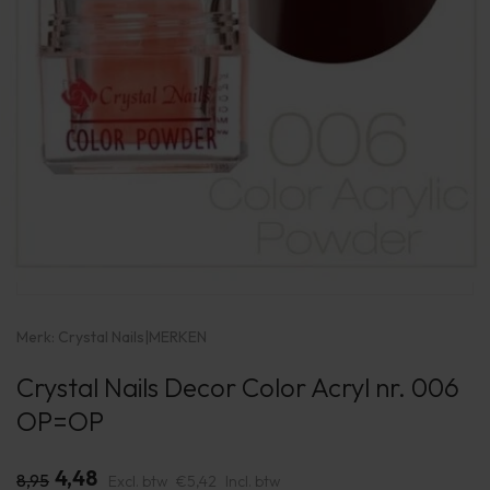
Merk:
Crystal Nails
|
MERKEN
Crystal Nails Decor Color Acryl nr. 006
OP=OP
4,48
8,95
Excl. btw
€5,42
Incl. btw