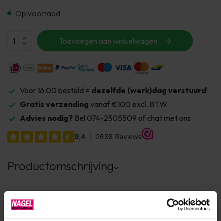
Op voorraad
Toevoegen aan winkelwagen
Voor 16:00 besteld =
dezelfde (werk)dag verstuurd
!
Gratis verzending
vanaf €100 excl. BTW
Advies nodig?
Bel 074-2505509 of chat met ons
Productomschrijving