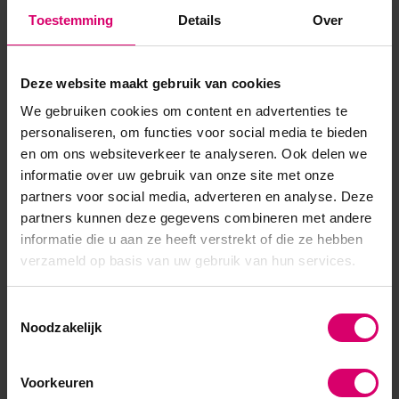
Product specificaties
Toestemming
Details
Over
Artikelnummer
40470
Deze website maakt gebruik van cookies
SKU
565971
We gebruiken cookies om content en advertenties te
personaliseren, om functies voor social media te bieden
en om ons websiteverkeer te analyseren. Ook delen we
informatie over uw gebruik van onze site met onze
partners voor social media, adverteren en analyse. Deze
partners kunnen deze gegevens combineren met andere
informatie die u aan ze heeft verstrekt of die ze hebben
verzameld op basis van uw gebruik van hun services.
Toestemmingsselectie
Noodzakelijk
Voorkeuren