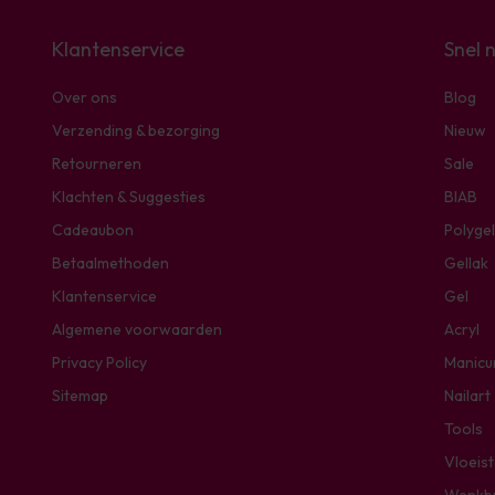
Klantenservice
Snel 
Over ons
Blog
Verzending & bezorging
Nieuw
Retourneren
Sale
Klachten & Suggesties
BIAB
Cadeaubon
Polygel
Betaalmethoden
Gellak
Klantenservice
Gel
Algemene voorwaarden
Acryl
Privacy Policy
Manicu
Sitemap
Nailart
Tools
Vloeis