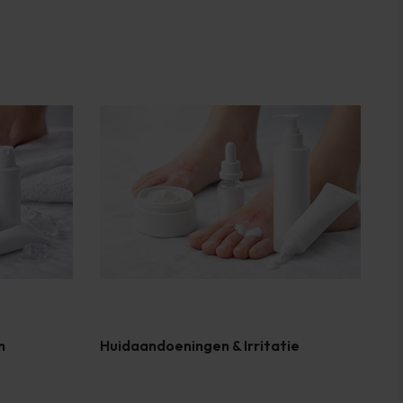
n
Huidaandoeningen & Irritatie