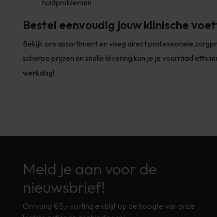
huidproblemen
Bestel eenvoudig jouw klinische voe
Bekijk ons assortiment en voeg direct professionele zorg
scherpe prijzen en snelle levering kun je je voorraad effic
werkdag!
Meld je aan voor de
nieuwsbrief!
Ontvang €5,- korting en blijf op de hoogte van onze