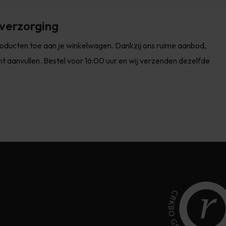
tverzorging
producten toe aan je winkelwagen. Dankzij ons ruime aanbod,
iënt aanvullen. Bestel voor 16:00 uur en wij verzenden dezelfde