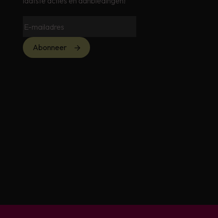
laatste acties en aanbiedingen!
Abonneer