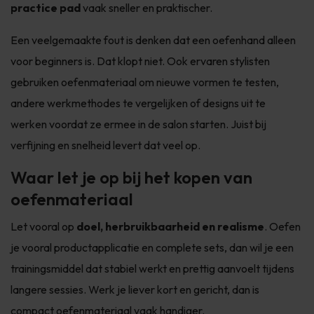
practice pad
vaak sneller en praktischer.
Een veelgemaakte fout is denken dat een oefenhand alleen
voor beginners is. Dat klopt niet. Ook ervaren stylisten
gebruiken oefenmateriaal om nieuwe vormen te testen,
andere werkmethodes te vergelijken of designs uit te
werken voordat ze ermee in de salon starten. Juist bij
verfijning en snelheid levert dat veel op.
Waar let je op bij het kopen van
oefenmateriaal
Let vooral op
doel, herbruikbaarheid en realisme
. Oefen
je vooral productapplicatie en complete sets, dan wil je een
trainingsmiddel dat stabiel werkt en prettig aanvoelt tijdens
langere sessies. Werk je liever kort en gericht, dan is
compact oefenmateriaal vaak handiger.