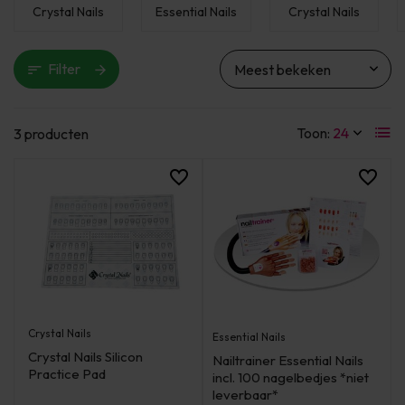
Crystal Nails
Essential Nails
Crystal Nails
Filter
Toon:
3 producten
Crystal Nails
Essential Nails
Crystal Nails Silicon
Nailtrainer Essential Nails
Practice Pad
incl. 100 nagelbedjes *niet
leverbaar*