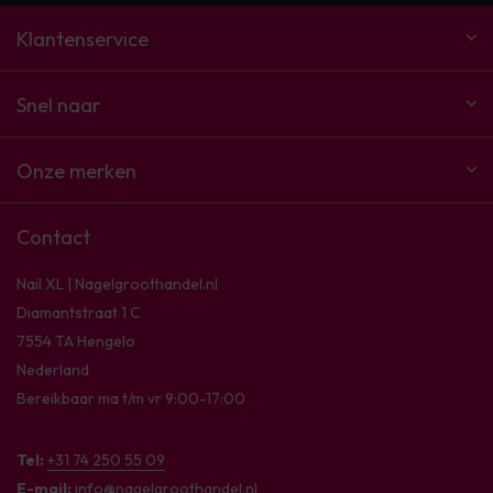
Klantenservice
Snel naar
Onze merken
Contact
Nail XL | Nagelgroothandel.nl
Diamantstraat 1 C
7554 TA Hengelo
Nederland
Bereikbaar ma t/m vr 9:00-17:00
Tel:
+31 74 250 55 09
E-mail:
info@nagelgroothandel.nl