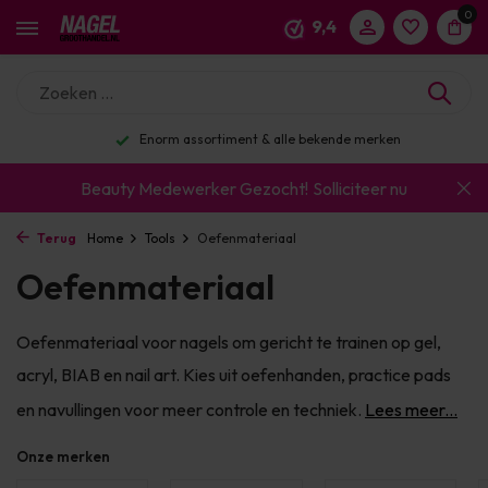
0
9,4
Enorm assortiment & alle bekende merken
Beauty Medewerker Gezocht!
Solliciteer nu
Terug
Home
Tools
Oefenmateriaal
Oefenmateriaal
Oefenmateriaal voor nagels om gericht te trainen op gel,
acryl, BIAB en nail art. Kies uit oefenhanden, practice pads
en navullingen voor meer controle en techniek.
Lees meer...
Onze merken