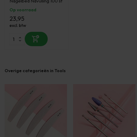
Nagelbed Navulling 100 st
Op voorraad
23,95
excl. btw
Overige categorieën in Tools