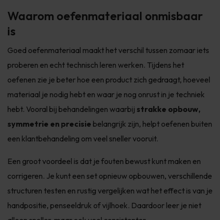
Waarom oefenmateriaal onmisbaar
is
Goed oefenmateriaal maakt het verschil tussen zomaar iets
proberen en echt technisch leren werken. Tijdens het
oefenen zie je beter hoe een product zich gedraagt, hoeveel
materiaal je nodig hebt en waar je nog onrust in je techniek
hebt. Vooral bij behandelingen waarbij
strakke opbouw,
symmetrie en precisie
belangrijk zijn, helpt oefenen buiten
een klantbehandeling om veel sneller vooruit.
Een groot voordeel is dat je fouten bewust kunt maken en
corrigeren. Je kunt een set opnieuw opbouwen, verschillende
structuren testen en rustig vergelijken wat het effect is van je
handpositie, penseeldruk of vijlhoek. Daardoor leer je niet