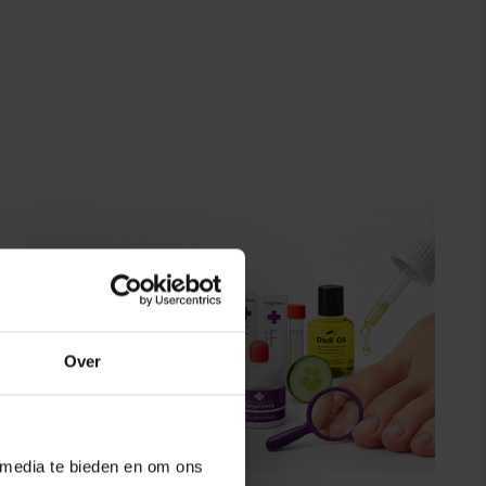
Over
 media te bieden en om ons