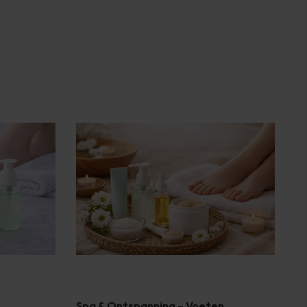
Spa & Ontspanning – Voeten