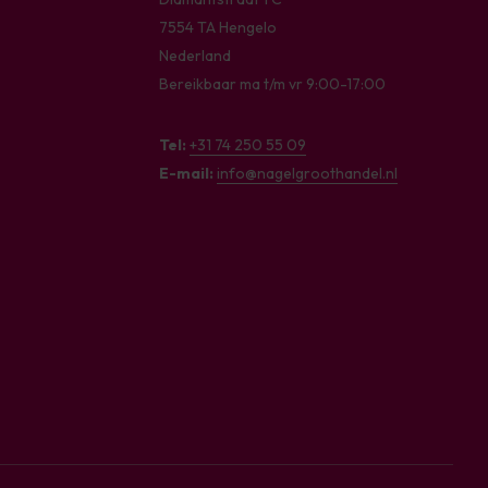
7554 TA Hengelo
Nederland
Bereikbaar ma t/m vr 9:00-17:00
Tel:
+31 74 250 55 09
E-mail:
info@nagelgroothandel.nl