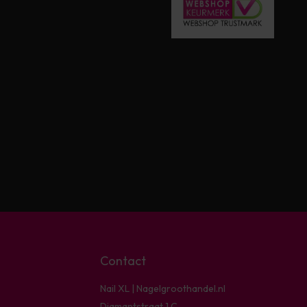
Contact
Nail XL | Nagelgroothandel.nl
Diamantstraat 1 C