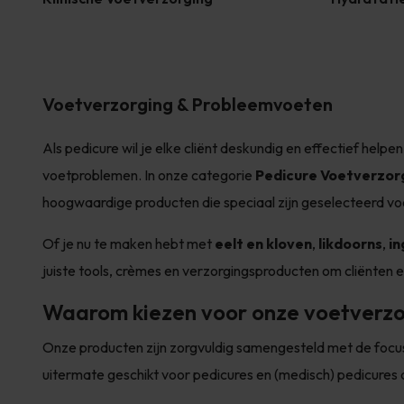
Voetverzorging & Probleemvoeten
Als pedicure wil je elke cliënt deskundig en effectief help
voetproblemen. In onze categorie
Pedicure Voetverzor
hoogwaardige producten die speciaal zijn geselecteerd voo
Of je nu te maken hebt met
eelt en kloven
,
likdoorns
,
in
juiste tools, crèmes en verzorgingsproducten om cliënten e
Waarom kiezen voor onze voetverzo
Onze producten zijn zorgvuldig samengesteld met de focus o
uitermate geschikt voor pedicures en (medisch) pedicures 