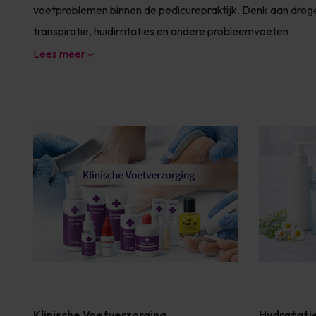
voetproblemen binnen de pedicurepraktijk. Denk aan droge
transpiratie, huidirritaties en andere probleemvoeten
Lees meer
Klinische Voetverzorging
Hydratatie