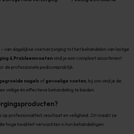
en – van dagelijkse voetverzorging tot het behandelen van lastige
ging & Probleemvoeten
vind je een compleet assortiment
r de professionele pedicurepraktijk.
gegroeide nagels
of
gevoelige voeten
, bij ons vind je de
en veilige én effectieve behandeling te bieden.
rgingsproducten?
p professionaliteit, resultaat en veiligheid. Dit maakt ze
die hoge kwaliteit verwachten in hun behandelingen.