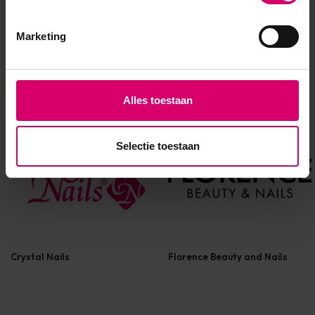
Marketing
Overige categorieën in MERKEN
Alles toestaan
Selectie toestaan
Crystal Nails
Florence Beauty and Nails