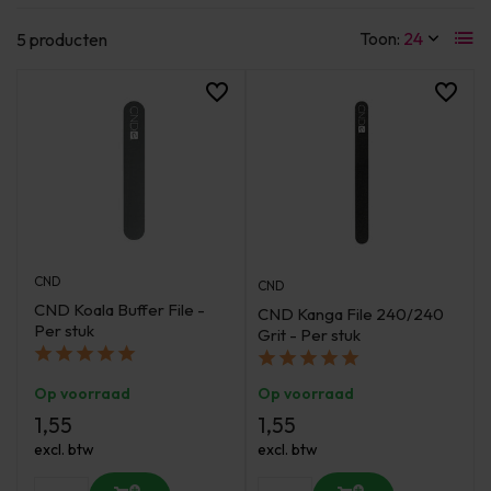
Toon:
5 producten
CND
CND
CND Koala Buffer File -
CND Kanga File 240/240
Per stuk
Grit - Per stuk
Op voorraad
Op voorraad
1,55
1,55
excl. btw
excl. btw