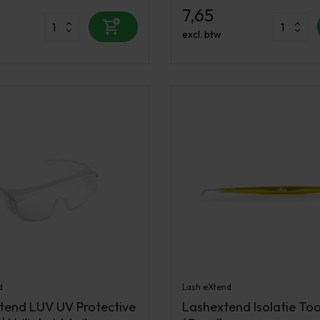
7,65
excl. btw
d
Lash eXtend
tend LUV UV Protective
Lashextend Isolatie Too