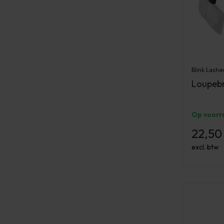
Blink Lashe
Loupebr
Op voorr
22,50
excl. btw