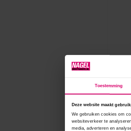
PBP
Emergen
stuk)
Toestemming
Op voorr
1,99
Deze website maakt gebruik
excl. btw
We gebruiken cookies om cont
websiteverkeer te analyseren
media, adverteren en analys