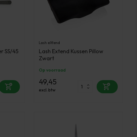
Lash eXtend
r SS/45
Lash Extend Kussen Pillow
Zwart
Op voorraad
49,45
excl. btw