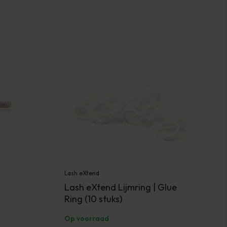
Lash eXtend
Lash eXtend Lijmring | Glue
Ring (10 stuks)
Op voorraad