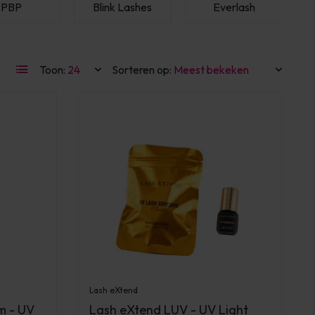
PBP
Blink Lashes
Everlash
Toon:
Sorteren op:
Lash eXtend
m - UV
Lash eXtend LUV - UV Light