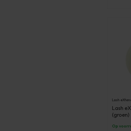
Lash eXten
Lash eX
(groen)
Op voorr