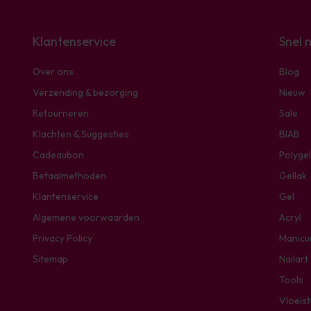
Klantenservice
Snel 
Over ons
Blog
Verzending & bezorging
Nieuw
Retourneren
Sale
Klachten & Suggesties
BIAB
Cadeaubon
Polygel
Betaalmethoden
Gellak
Klantenservice
Gel
Algemene voorwaarden
Acryl
Privacy Policy
Manicu
Sitemap
Nailart
Tools
Vloeis