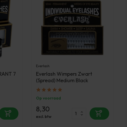
Everlash
ARANT 7
Everlash Wimpers Zwart
(Spread) Medium Black
Op voorraad
8,30
excl. btw