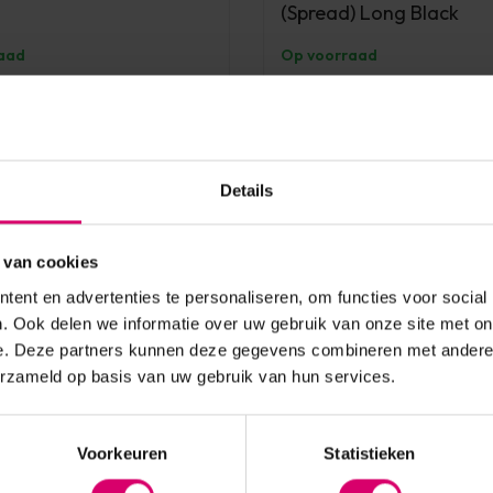
(Spread) Long Black
aad
Op voorraad
8,30
excl. btw
Details
 van cookies
ent en advertenties te personaliseren, om functies voor social
. Ook delen we informatie over uw gebruik van onze site met on
e. Deze partners kunnen deze gegevens combineren met andere i
erzameld op basis van uw gebruik van hun services.
Voorkeuren
Statistieken