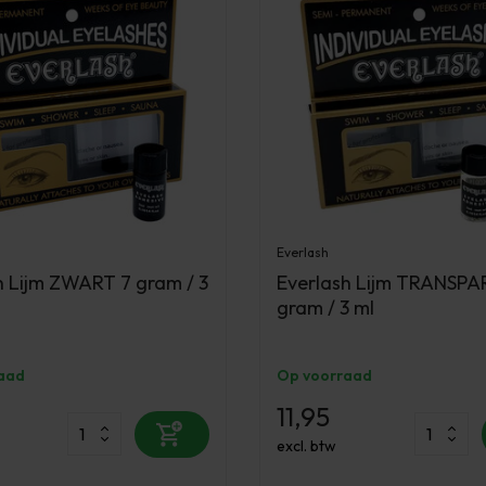
Everlash
h Lijm ZWART 7 gram / 3
Everlash Lijm TRANSP
gram / 3 ml
aad
Op voorraad
11,95
excl. btw