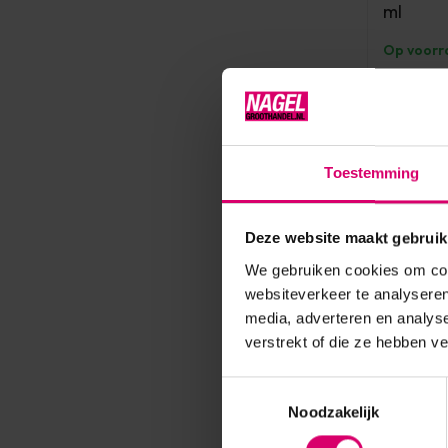
ml
Op voorr
8,10
excl. btw
Toestemming
Deze website maakt gebruik
We gebruiken cookies om cont
websiteverkeer te analyseren
media, adverteren en analys
verstrekt of die ze hebben v
Toestemmingsselectie
Noodzakelijk