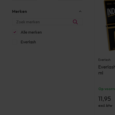
Merken
Alle merken
Everlash
Everlash
Everlas
ml
Op voorr
11,95
excl. btw